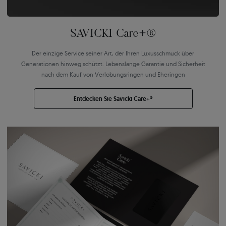
SAVICKI Care+®
Der einzige Service seiner Art, der Ihren Luxusschmuck über
Generationen hinweg schützt. Lebenslange Garantie und Sicherheit
nach dem Kauf von Verlobungsringen und Eheringen
Entdecken Sie Savicki Care+®