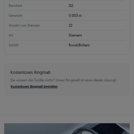
Reinheit
SI2
Gewicht
0.003 ct
Anzahl von Steinen
22
Art
Diamant
Schliff
Rund/Brillant
Kostenloses Ringmaß
Sie wissen die Größe nicht? Unser Ringmaß ist eine ideale Lösung!
Kostenloses Ringmaß bestellen