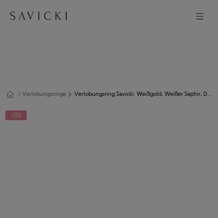
Verlobungsringe
Verlobungsring Savicki: Weißgold, Weißer Saphir, Diamanten
-13%