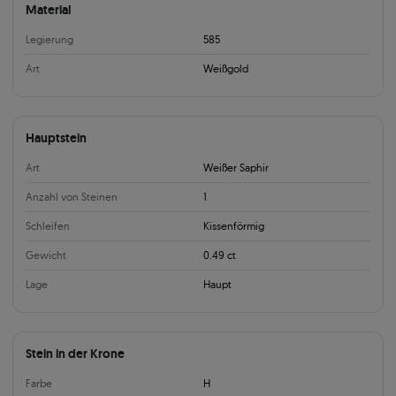
Material
Legierung
585
Art
Weißgold
Hauptstein
Art
Weißer Saphir
Anzahl von Steinen
1
Schleifen
Kissenförmig
Gewicht
0.49 ct
Lage
Haupt
Stein in der Krone
Farbe
H