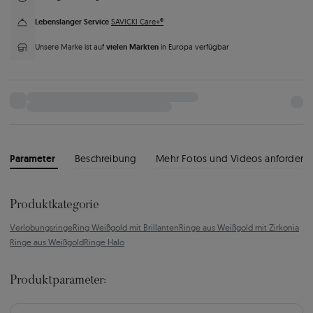
Lebenslanger Service
SAVICKI Care+®
vielen Märkten
Unsere Marke ist auf
in Europa verfügbar
Parameter
Beschreibung
Mehr Fotos und Videos anfordern
Produktkategorie
Verlobungsringe
Ring Weißgold mit Brillanten
Ringe aus Weißgold mit Zirkonia
Ringe aus Weißgold
Ringe Halo
Produktparameter: