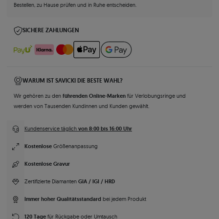
Bestellen, zu Hause prüfen und in Ruhe entscheiden.
SICHERE ZAHLUNGEN
WARUM IST SAVICKI DIE BESTE WAHL?
führenden Online-Marken
Wir gehören zu den
für Verlobungsringe und
werden von Tausenden Kundinnen und Kunden gewählt.
von 8:00 bis 16:00 Uhr
Kundenservice täglich
Kostenlose
Größenanpassung
Kostenlose Gravur
GIA / IGI / HRD
Zertifizierte Diamanten
Immer hoher Qualitätsstandard
bei jedem Produkt
120 Tage
für Rückgabe oder Umtausch