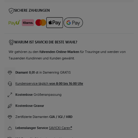
SICHERE ZAHLUNGEN
WARUM IST SAVICKI DIE BESTE WAHL?
führenden Online-Marken
Wir gehören zu den
für Trauringe und werden von
Tausenden Kundinnen und Kunden gewählt.
Diamant 0,01 ct
in Damenring GRATIS
von 8:00 bis 16:00 Uhr
Kundenservice täglich
Kostenlose
Größenanpassung
Kostenlose Gravur
GIA / IGI / HRD
Zertifizierte Diamanten
Lebenslanger Service
SAVICKI Care+®