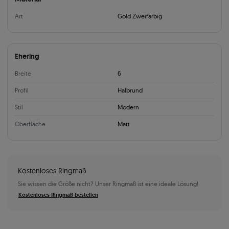
Art
Gold Zweifarbig
Ehering
Breite
6
Profil
Halbrund
Stil
Modern
Oberfläche
Matt
Kostenloses Ringmaß
Sie wissen die Größe nicht? Unser Ringmaß ist eine ideale Lösung!
Kostenloses Ringmaß bestellen