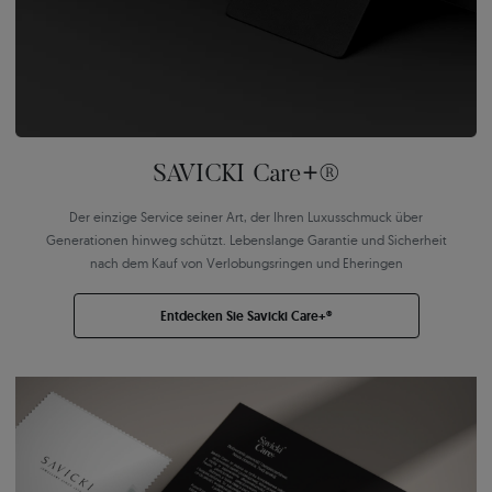
SAVICKI Care+®
Der einzige Service seiner Art, der Ihren Luxusschmuck über
Generationen hinweg schützt. Lebenslange Garantie und Sicherheit
nach dem Kauf von Verlobungsringen und Eheringen
Entdecken Sie Savicki Care+®