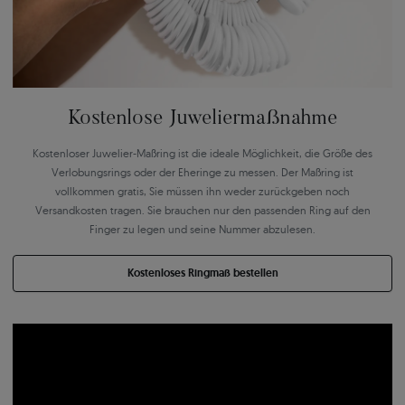
Kostenlose Juweliermaßnahme
Kostenloser Juwelier-Maßring ist die ideale Möglichkeit, die Größe des
Verlobungsrings oder der Eheringe zu messen. Der Maßring ist
vollkommen gratis, Sie müssen ihn weder zurückgeben noch
Versandkosten tragen. Sie brauchen nur den passenden Ring auf den
Finger zu legen und seine Nummer abzulesen.
Kostenloses Ringmaß bestellen