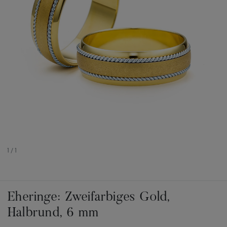
1
/
1
Eheringe: Zweifarbiges Gold,
Halbrund, 6 mm