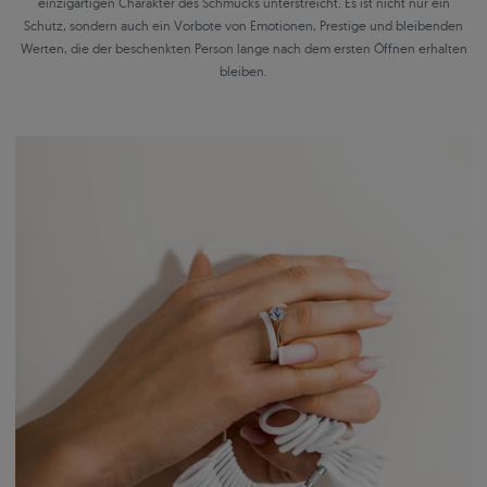
einzigartigen Charakter des Schmucks unterstreicht. Es ist nicht nur ein
Schutz, sondern auch ein Vorbote von Emotionen, Prestige und bleibenden
Werten, die der beschenkten Person lange nach dem ersten Öffnen erhalten
bleiben.