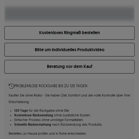
Kostenloses Ringmaß bestellen
Bitte um individuelles Produktvideo
Beratung vor dem Kauf
PROBLEMLOSE RÜCKGABE BIS ZU 120 TAGEN
Kaufen Sie ohne Risiko - Sie haben Zeit, Komfort und die volle Kontrolle über Ihre
Entscheidung.
120 Tage
für die Rückgabe ohne Eile.
Kostenlose Rücksendung
ohne zusätzliche Kosten.
Einfacher Prozess ohne unnötige Formalitäten.
Schnelle Rückerstattung
nach Rücksendung des Produkts.
Bestellen, zu Hause prüfen und in Ruhe entscheiden.