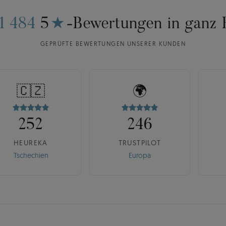
11 484
5
★
-Bewertungen in ganz 
GEPRÜFTE BEWERTUNGEN UNSERER KUNDEN
🇨🇿
🌍
252
246
HEUREKA
TRUSTPILOT
Tschechien
Europa