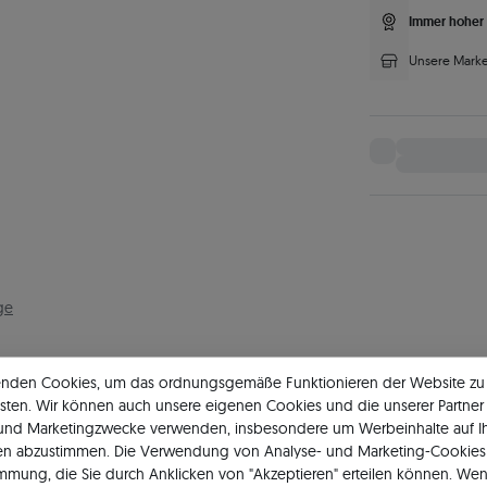
Immer hoher 
Unsere Marke
ge
enden Cookies, um das ordnungsgemäße Funktionieren der Website zu
sten. Wir können auch unsere eigenen Cookies und die unserer Partner 
 und Marketingzwecke verwenden, insbesondere um Werbeinhalte auf I
en abzustimmen. Die Verwendung von Analyse- und Marketing-Cookies 
Ehering
immung, die Sie durch Anklicken von "Akzeptieren" erteilen können. Wen