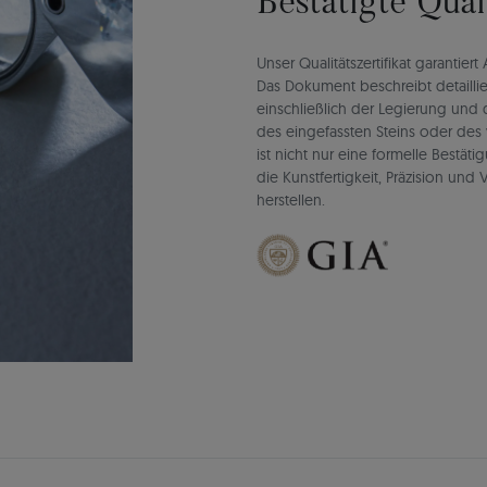
Bestätigte Qua
Unser Qualitätszertifikat garantie
Das Dokument beschreibt detaillie
einschließlich der Legierung un
des eingefassten Steins oder des 
ist nicht nur eine formelle Bestät
die Kunstfertigkeit, Präzision un
herstellen.