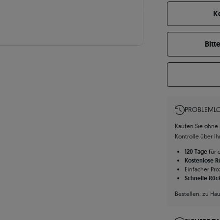
K
Bitt
PROBLEMLO
Kaufen Sie ohne R
Kontrolle über I
120 Tage
für 
Kostenlose 
Einfacher Pro
Schnelle Rüc
Bestellen, zu Ha