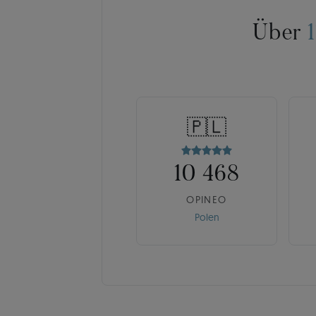
Über
🇵🇱
10 468
OPINEO
Polen