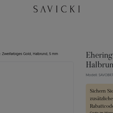
: Zweifarbiges Gold, Halbrund, 5 mm
Ehering
Halbru
Modell: SAVOBR
Sichern Si
zusätzlich
Rabattcod