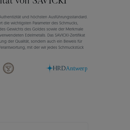
lität von SAVICKI
rt Authentizität und höchsten Ausführungsstandard.
rt die wichtigsten Parameter des Schmucks,
d des Gewichts des Goldes sowie der Merkmale
verwendeten Edelmetalls. Das SAVICKI-Zertifikat
igung der Qualität, sondern auch ein Beweis für
d Verantwortung, mit der wir jedes Schmuckstück