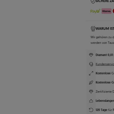
SICHERE Z
WARUM IST
Wir gehören zu 
werden von Tau
Diamant 0,01 
Kundenservic
Kostenlose
G
Kostenlose G
Zertifizierte
Lebenslanger
120 Tage
für 