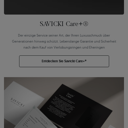
SAVICKI Care+®
Der einzige Service seiner Art, der Ihren Luxusschmuck über
Generationen hinweg schützt. Lebenslange Garantie und Sicherheit
nach dem Kauf von Verlobungsringen und Eheringen
Entdecken Sie Savicki Care+®