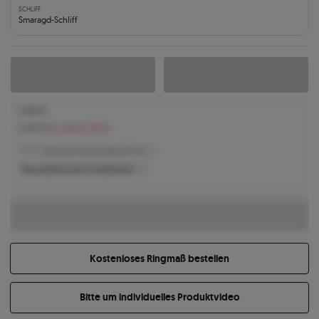
SCHLIFF
Smaragd-Schliff
5.787 €
6.290 €
Sie sparen 503 €
5.787 € -
Niedrigster Preis der letzten 30 Tage
Was bestimmt den Produktpreis?
Kostenloses Ringmaß bestellen
Bitte um individuelles Produktvideo