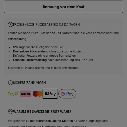
Beratung vor dem Kauf
PROBLEMLOSE RÜCKGABE BIS ZU 120 TAGEN
Kaufen Sie ohne Risiko - Sie haben Zeit, Komfort und die volle Kontrolle über Ihre
Entscheidung.
120 Tage
für die Rückgabe ohne Eile.
Kostenlose Rücksendung
ohne zusätzliche Kosten.
Einfacher Prozess ohne unnötige Formalitäten.
Schnelle Rückerstattung
nach Rücksendung des Produkts.
Bestellen, zu Hause prüfen und in Ruhe entscheiden.
SICHERE ZAHLUNGEN
WARUM IST SAVICKI DIE BESTE WAHL?
führenden Online-Marken
Wir gehören zu den
für Verlobungsringe und
werden von Tausenden Kundinnen und Kunden gewählt.