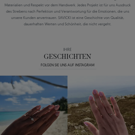
Materialien und Respekt vor dem Handwerk. Jedes Projekt ist für uns Ausdruck
des Strebens nach Perfektion und Verantwortung für die Emotionen, die uns
unsere Kunden anvertrauen. SAVICKI ist eine Geschichte von Qualität,
dauerhaften Werten und Schönheit, die nicht vergeht.
IHRE
GESCHICHTEN
FOLGEN SIE UNS AUF INSTAGRAM