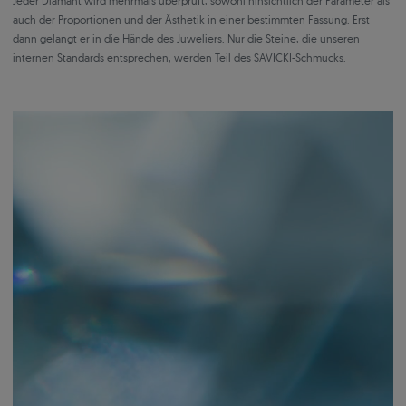
Jeder Diamant wird mehrmals überprüft, sowohl hinsichtlich der Parameter als
auch der Proportionen und der Ästhetik in einer bestimmten Fassung. Erst
dann gelangt er in die Hände des Juweliers. Nur die Steine, die unseren
internen Standards entsprechen, werden Teil des SAVICKI-Schmucks.