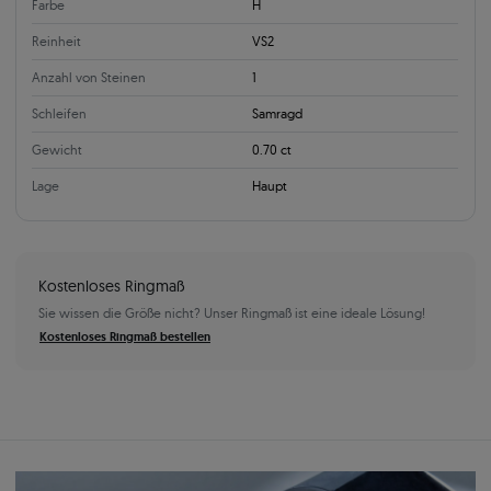
Farbe
H
Reinheit
VS2
Anzahl von Steinen
1
Schleifen
Samragd
Gewicht
0.70 ct
Lage
Haupt
Kostenloses Ringmaß
Sie wissen die Größe nicht? Unser Ringmaß ist eine ideale Lösung!
Kostenloses Ringmaß bestellen