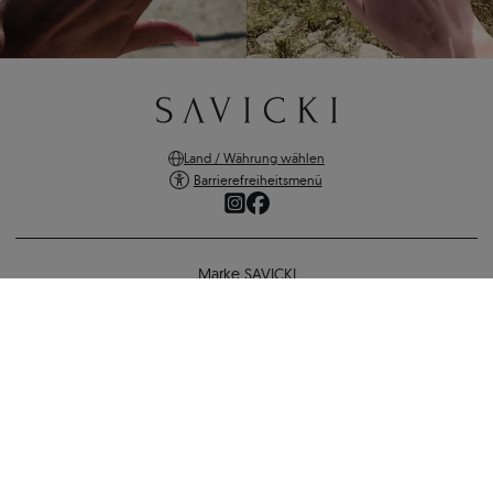
Land / Währung wählen
Barrierefreiheitsmenü
Marke SAVICKI
Online-Shopping
Verlobungsring: Gelbgold, Diamant
Unterstützung und wichtige Informationen
6.290 €
5.787 €
-
503 €
SICHERE ZAHLUNGEN
ZURÜCK ZUR KONFIGURATION
VERSANDARTEN