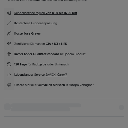
von 8:00 bis 16:00 Uhr
Kundenservice täglich
Kostenlose
Größenanpassung
Kostenlose Gravur
GIA / IGI / HRD
Zertifizierte Diamanten
Immer hoher Qualitätsstandard
bei jedem Produkt
120 Tage
für Rückgabe oder Umtausch
Lebenslanger Service
SAVICKI Care+®
vielen Märkten
Unsere Marke ist auf
in Europa verfügbar