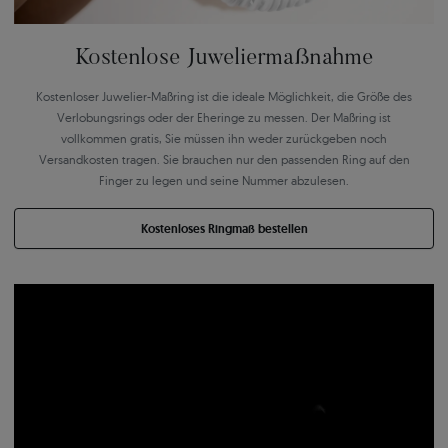
Kostenlose Juweliermaßnahme
Kostenloser Juwelier-Maßring ist die ideale Möglichkeit, die Größe des
Verlobungsrings oder der Eheringe zu messen. Der Maßring ist
vollkommen gratis, Sie müssen ihn weder zurückgeben noch
Versandkosten tragen. Sie brauchen nur den passenden Ring auf den
Finger zu legen und seine Nummer abzulesen.
Kostenloses Ringmaß bestellen