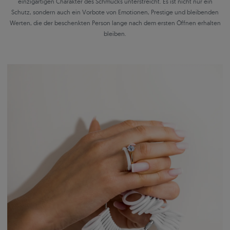
einzigartigen Charakter des Schmucks unterstreicht. Es ist nicht nur ein
Schutz, sondern auch ein Vorbote von Emotionen, Prestige und bleibenden
Werten, die der beschenkten Person lange nach dem ersten Öffnen erhalten
bleiben.