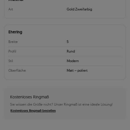
Art
Gold Zweifarbig
Ehering
Breite
5
Profil
Rund
Stil
Modern
Oberfläche
Matt – poliert
Kostenloses Ringmaß
Sie wissen die Größe nicht? Unser Ringmaß ist eine ideale Lösung!
Kostenloses Ringmaß bestellen