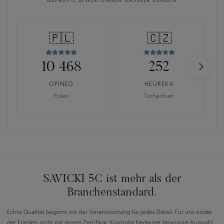
GEPRÜFTE BEWERTUNGEN UNSERER KUNDEN
🇵🇱
🇨🇿
10 468
252
OPINEO
HEUREKA
Polen
Tschechien
SAVICKI 5C ist mehr als der
Branchenstandard.
Echte Qualität beginnt mit der Verantwortung für jedes Detail. Für uns endet
der Frieden nicht mit einem Zertifikat. Kontrolle bedeutet bewusste Auswahl