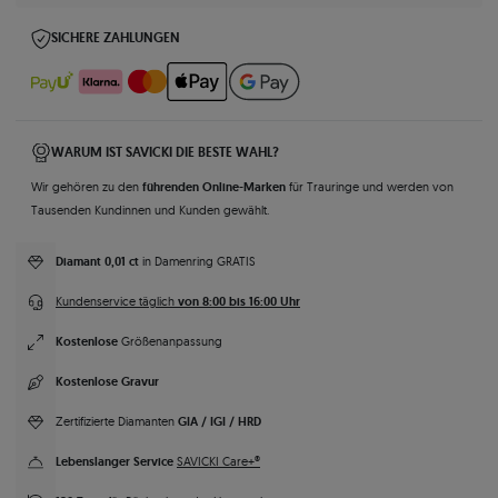
SICHERE ZAHLUNGEN
WARUM IST SAVICKI DIE BESTE WAHL?
führenden Online-Marken
Wir gehören zu den
für Trauringe und werden von
Tausenden Kundinnen und Kunden gewählt.
Diamant 0,01 ct
in Damenring GRATIS
von 8:00 bis 16:00 Uhr
Kundenservice täglich
Kostenlose
Größenanpassung
Kostenlose Gravur
GIA / IGI / HRD
Zertifizierte Diamanten
Lebenslanger Service
SAVICKI Care+®