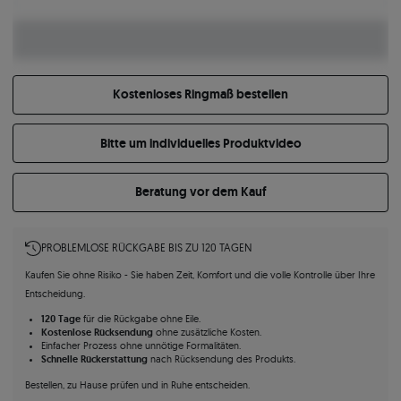
Kostenloses Ringmaß bestellen
Bitte um individuelles Produktvideo
Beratung vor dem Kauf
PROBLEMLOSE RÜCKGABE BIS ZU 120 TAGEN
Kaufen Sie ohne Risiko - Sie haben Zeit, Komfort und die volle Kontrolle über Ihre
Entscheidung.
120 Tage
für die Rückgabe ohne Eile.
Kostenlose Rücksendung
ohne zusätzliche Kosten.
Einfacher Prozess ohne unnötige Formalitäten.
Schnelle Rückerstattung
nach Rücksendung des Produkts.
Bestellen, zu Hause prüfen und in Ruhe entscheiden.