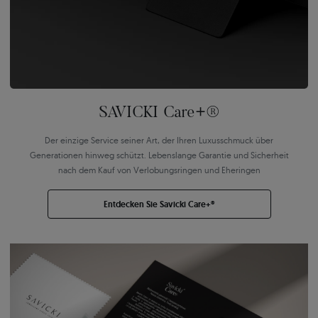
SAVICKI Care+®
Der einzige Service seiner Art, der Ihren Luxusschmuck über
Generationen hinweg schützt. Lebenslange Garantie und Sicherheit
nach dem Kauf von Verlobungsringen und Eheringen
Entdecken Sie Savicki Care+®