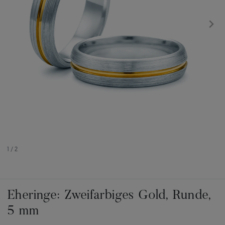
1
/
2
Eheringe: Zweifarbiges Gold, Runde,
5 mm