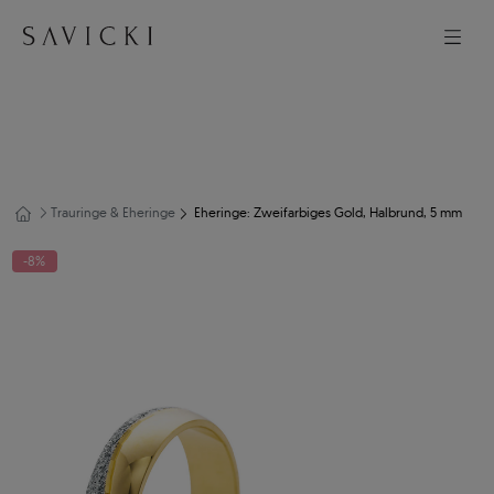
Trauringe & Eheringe
Eheringe: Zweifarbiges Gold, Halbrund, 5 mm
-8%