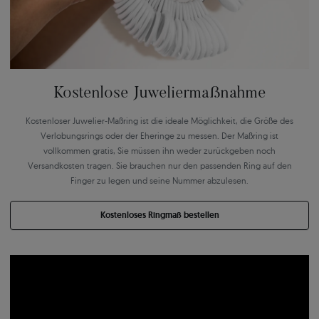
Kostenlose Juweliermaßnahme
Kostenloser Juwelier-Maßring ist die ideale Möglichkeit, die Größe des
Verlobungsrings oder der Eheringe zu messen. Der Maßring ist
vollkommen gratis, Sie müssen ihn weder zurückgeben noch
Versandkosten tragen. Sie brauchen nur den passenden Ring auf den
Finger zu legen und seine Nummer abzulesen.
Kostenloses Ringmaß bestellen