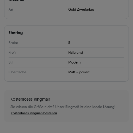
Art
Gold Zweifarbig
Ehering
Breite
5
Profil
Halbrund
Stil
Modern
Oberfläche
Matt – poliert
Kostenloses Ringmaß
Sie wissen die Größe nicht? Unser Ringmaß ist eine ideale Lösung!
Kostenloses Ringmaß bestellen