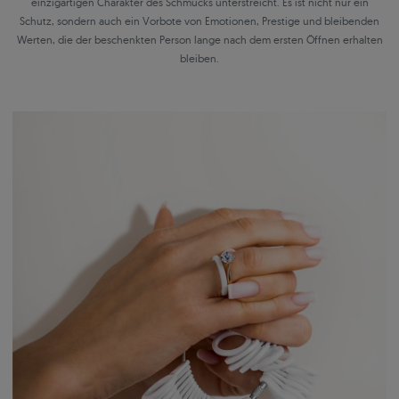
einzigartigen Charakter des Schmucks unterstreicht. Es ist nicht nur ein
Schutz, sondern auch ein Vorbote von Emotionen, Prestige und bleibenden
Werten, die der beschenkten Person lange nach dem ersten Öffnen erhalten
bleiben.