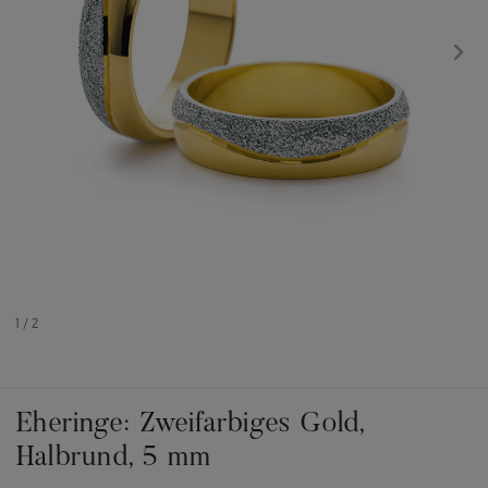
1
/
2
Eheringe: Zweifarbiges Gold,
Halbrund, 5 mm