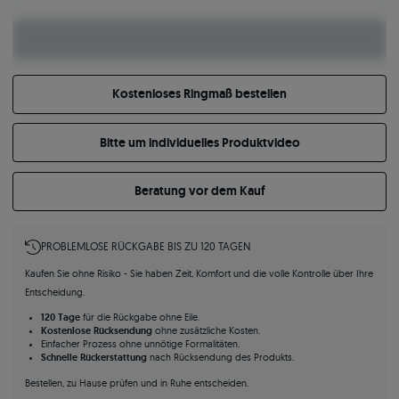
Kostenloses Ringmaß bestellen
Bitte um individuelles Produktvideo
Beratung vor dem Kauf
PROBLEMLOSE RÜCKGABE BIS ZU 120 TAGEN
Kaufen Sie ohne Risiko - Sie haben Zeit, Komfort und die volle Kontrolle über Ihre
Entscheidung.
120 Tage
für die Rückgabe ohne Eile.
Kostenlose Rücksendung
ohne zusätzliche Kosten.
Einfacher Prozess ohne unnötige Formalitäten.
Schnelle Rückerstattung
nach Rücksendung des Produkts.
Bestellen, zu Hause prüfen und in Ruhe entscheiden.