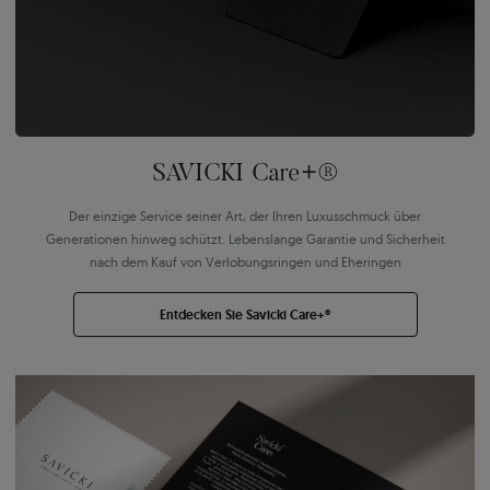
SAVICKI Care+®
Der einzige Service seiner Art, der Ihren Luxusschmuck über
Generationen hinweg schützt. Lebenslange Garantie und Sicherheit
nach dem Kauf von Verlobungsringen und Eheringen
Entdecken Sie Savicki Care+®