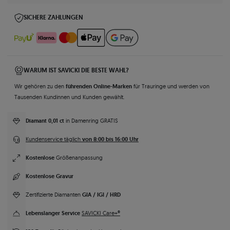
SICHERE ZAHLUNGEN
WARUM IST SAVICKI DIE BESTE WAHL?
führenden Online-Marken
Wir gehören zu den
für Trauringe und werden von
Tausenden Kundinnen und Kunden gewählt.
Diamant 0,01 ct
in Damenring GRATIS
von 8:00 bis 16:00 Uhr
Kundenservice täglich
Kostenlose
Größenanpassung
Kostenlose Gravur
GIA / IGI / HRD
Zertifizierte Diamanten
Lebenslanger Service
SAVICKI Care+®