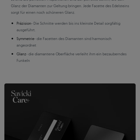
Glanz der Diamanten zur Geltung bringen. Jede Facette des Edelsteins
sorgt für einen noch schöneren Glanz.
Präzision
- Die Schnitte werden bis ins kleinste Detail sorgfältig
ausgeführt.
Symmetrie
- die Facetten des Diamanten sind harmonisch
angeordnet
Glanz
- die diamantene Oberfläche verleiht ihm ein bezauberndes
Funkeln