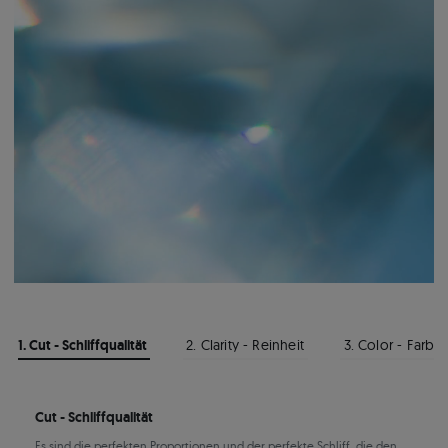
1. Cut - Schliffqualität
2. Clarity - Reinheit
3. Color - Farbe
Cut - Schliffqualität
Es sind die perfekten Proportionen und der perfekte Schliff, die den