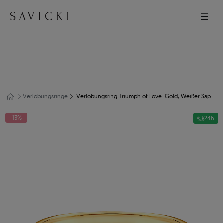
Verlobungsringe
Verlobungsring Triumph of Love: Gold, Weißer Saphir
-13%
24h