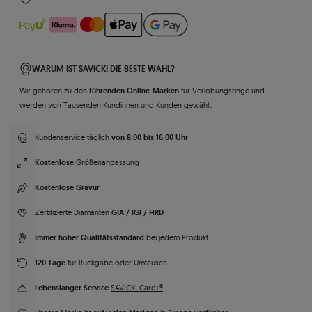
WARUM IST SAVICKI DIE BESTE WAHL?
führenden Online-Marken
Wir gehören zu den
für Verlobungsringe und
werden von Tausenden Kundinnen und Kunden gewählt.
von 8:00 bis 16:00 Uhr
Kundenservice täglich
Kostenlose
Größenanpassung
Kostenlose Gravur
GIA / IGI / HRD
Zertifizierte Diamanten
Immer hoher Qualitätsstandard
bei jedem Produkt
120 Tage
für Rückgabe oder Umtausch
Lebenslanger Service
SAVICKI Care+®