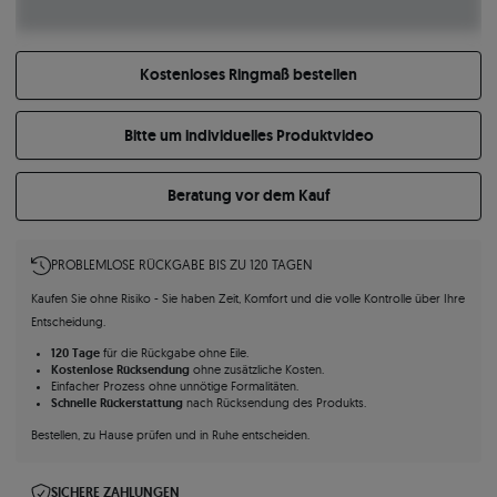
Kostenloses Ringmaß bestellen
Bitte um individuelles Produktvideo
Beratung vor dem Kauf
PROBLEMLOSE RÜCKGABE BIS ZU 120 TAGEN
Kaufen Sie ohne Risiko - Sie haben Zeit, Komfort und die volle Kontrolle über Ihre
Entscheidung.
120 Tage
für die Rückgabe ohne Eile.
Kostenlose Rücksendung
ohne zusätzliche Kosten.
Einfacher Prozess ohne unnötige Formalitäten.
Schnelle Rückerstattung
nach Rücksendung des Produkts.
Bestellen, zu Hause prüfen und in Ruhe entscheiden.
SICHERE ZAHLUNGEN