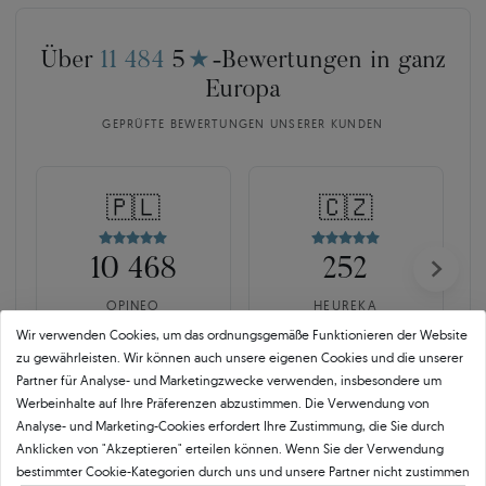
Über
11 484
5
★
-Bewertungen in ganz
Europa
GEPRÜFTE BEWERTUNGEN UNSERER KUNDEN
🇵🇱
🇨🇿
10 468
252
OPINEO
HEUREKA
Polen
Tschechien
Wir verwenden Cookies, um das ordnungsgemäße Funktionieren der Website
zu gewährleisten. Wir können auch unsere eigenen Cookies und die unserer
Partner für Analyse- und Marketingzwecke verwenden, insbesondere um
Werbeinhalte auf Ihre Präferenzen abzustimmen. Die Verwendung von
Analyse- und Marketing-Cookies erfordert Ihre Zustimmung, die Sie durch
Anklicken von "Akzeptieren" erteilen können. Wenn Sie der Verwendung
bestimmter Cookie-Kategorien durch uns und unsere Partner nicht zustimmen