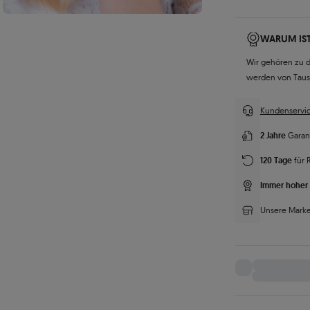
WARUM IST
Wir gehören zu 
werden von Tau
Kundenservic
2 Jahre
Garan
120 Tage
für 
Immer hoher 
Unsere Marke