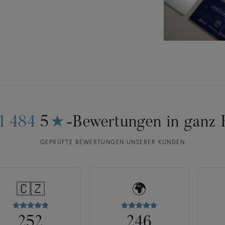
11 484
5
★
-Bewertungen in ganz 
GEPRÜFTE BEWERTUNGEN UNSERER KUNDEN
🇨🇿
🌍
252
246