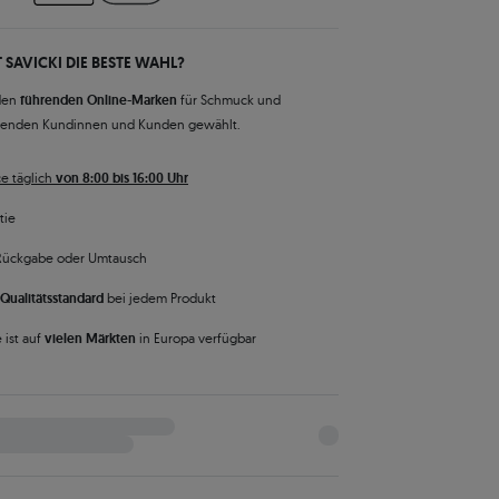
 SAVICKI DIE BESTE WAHL?
den
führenden Online-Marken
für Schmuck und
senden Kundinnen und Kunden gewählt.
e täglich
von 8:00 bis 16:00 Uhr
tie
Rückgabe oder Umtausch
Qualitätsstandard
bei jedem Produkt
 ist auf
vielen Märkten
in Europa verfügbar