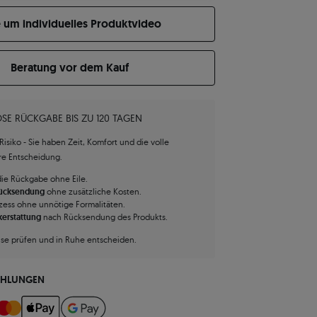
e um individuelles Produktvideo
Beratung vor dem Kauf
SE RÜCKGABE BIS ZU 120 TAGEN
isiko - Sie haben Zeit, Komfort und die volle
hre Entscheidung.
die Rückgabe ohne Eile.
Rücksendung
ohne zusätzliche Kosten.
zess ohne unnötige Formalitäten.
kerstattung
nach Rücksendung des Produkts.
use prüfen und in Ruhe entscheiden.
AHLUNGEN