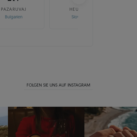
PAZARUVAJ
HEUREKA
Bulgarien
Slowakei
FOLGEN SIE UNS AUF INSTAGRAM