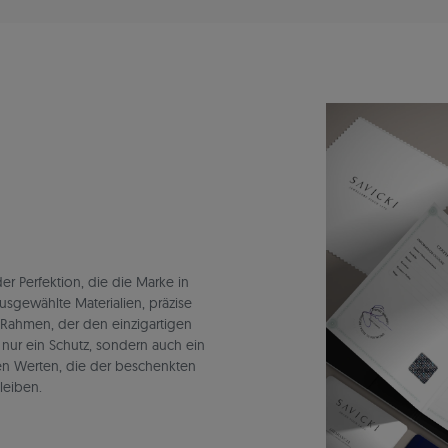
r Perfektion, die die Marke in
ausgewählte Materialien, präzise
 Rahmen, der den einzigartigen
t nur ein Schutz, sondern auch ein
en Werten, die der beschenkten
leiben.