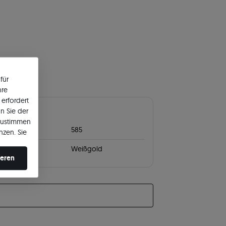
für
hre
erfordert
terial
n Sie der
zustimmen
gierung
585
nzen. Sie
en ändern.
Weißgold
ieren