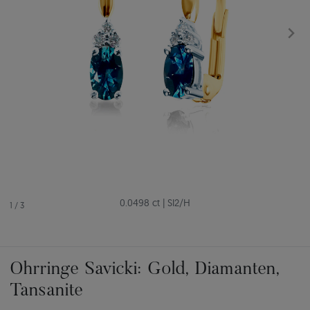
0.0498 ct
|
SI2/H
1
/
3
Ohrringe Savicki: Gold, Diamanten,
Tansanite