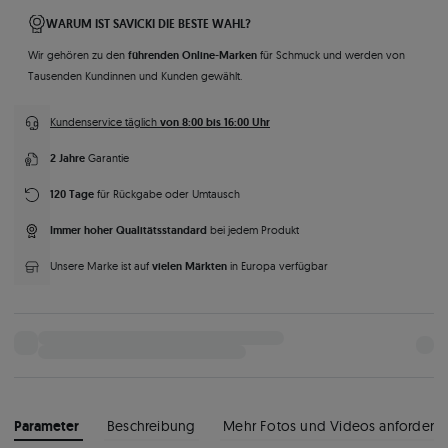
WARUM IST SAVICKI DIE BESTE WAHL?
führenden Online-Marken
Wir gehören zu den
für Schmuck und werden von
Tausenden Kundinnen und Kunden gewählt.
von 8:00 bis 16:00 Uhr
Kundenservice täglich
2 Jahre
Garantie
120 Tage
für Rückgabe oder Umtausch
Immer hoher Qualitätsstandard
bei jedem Produkt
vielen Märkten
Unsere Marke ist auf
in Europa verfügbar
Parameter
Beschreibung
Mehr Fotos und Videos anfordern