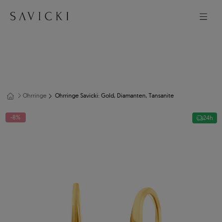
Ohrringe
Ohrringe Savicki: Gold, Diamanten, Tansanite
-8%
24h