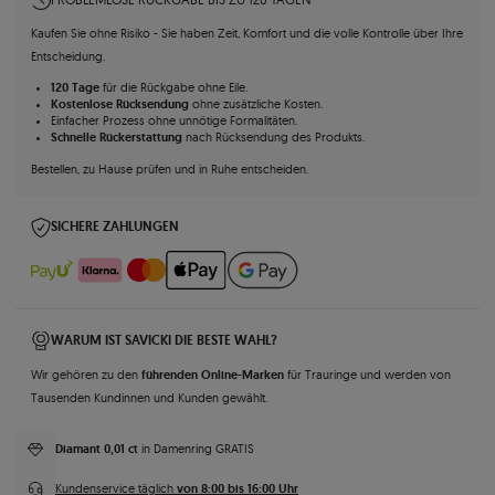
Kaufen Sie ohne Risiko - Sie haben Zeit, Komfort und die volle Kontrolle über Ihre
Entscheidung.
120 Tage
für die Rückgabe ohne Eile.
Kostenlose Rücksendung
ohne zusätzliche Kosten.
Einfacher Prozess ohne unnötige Formalitäten.
Schnelle Rückerstattung
nach Rücksendung des Produkts.
Bestellen, zu Hause prüfen und in Ruhe entscheiden.
SICHERE ZAHLUNGEN
WARUM IST SAVICKI DIE BESTE WAHL?
führenden Online-Marken
Wir gehören zu den
für Trauringe und werden von
Tausenden Kundinnen und Kunden gewählt.
Diamant 0,01 ct
in Damenring GRATIS
von 8:00 bis 16:00 Uhr
Kundenservice täglich