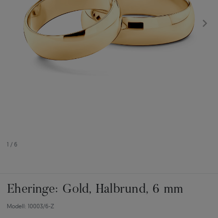
1
/
6
Eheringe: Gold, Halbrund, 6 mm
Modell: 10003/6-Z