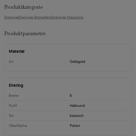
Produktkategorie
Eheringe
Eheringe Bestsellers
Eheringe Klassische
Produktparameter:
Material
Art
Gelbgold
Ehering
Breite
6
Profil
Halbrund
Stil
klassisch
Oberfläche
Poliert