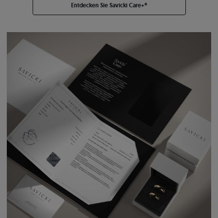
Entdecken Sie Savicki Care+®