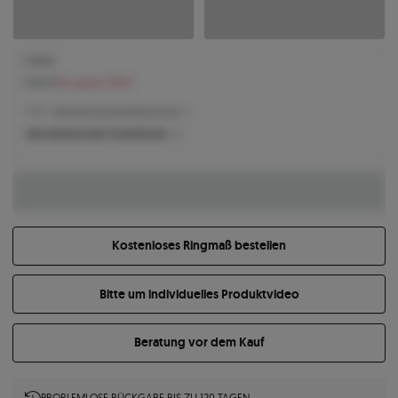
1.144 €
1.300 €
Sie sparen 156 €
1.144 € -
Niedrigster Preis der letzten 30 Tage
Was bestimmt den Produktpreis?
Kostenloses Ringmaß bestellen
Bitte um individuelles Produktvideo
Beratung vor dem Kauf
PROBLEMLOSE RÜCKGABE BIS ZU 120 TAGEN