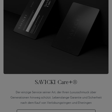
SAVICKI Care+®
Der einzige Service seiner Art, der Ihren Luxusschmuck über
Generationen hinweg schützt. Lebenslange Garantie und Sicherheit
nach dem Kauf von Verlobungsringen und Eheringen