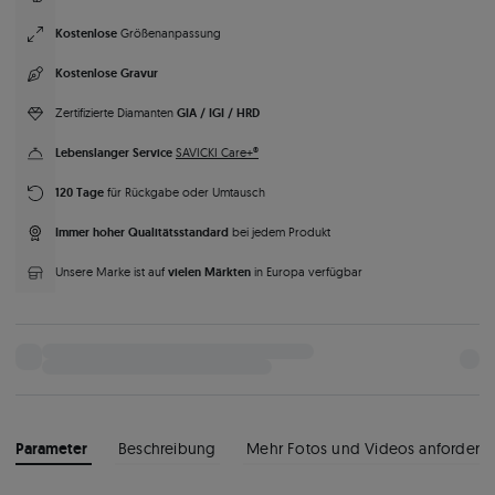
Kostenlose
Größenanpassung
Kostenlose Gravur
GIA / IGI / HRD
Zertifizierte Diamanten
Lebenslanger Service
SAVICKI Care+®
120 Tage
für Rückgabe oder Umtausch
Immer hoher Qualitätsstandard
bei jedem Produkt
vielen Märkten
Unsere Marke ist auf
in Europa verfügbar
Parameter
Beschreibung
Mehr Fotos und Videos anfordern