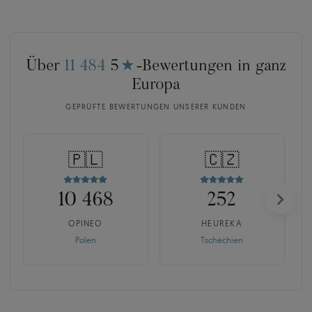
Über
11 484
5
★
-Bewertungen in ganz
Europa
GEPRÜFTE BEWERTUNGEN UNSERER KUNDEN
🇵🇱
🇨🇿
10 468
252
OPINEO
HEUREKA
Polen
Tschechien