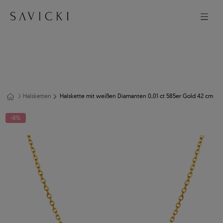
Halsketten
Halskette mit weißen Diamanten 0,01 ct 585er Gold 42 cm
-8%