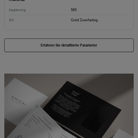
Legierung
585
Art
Gold Zweifarbig
Erfahren Sie detaillierte Parameter