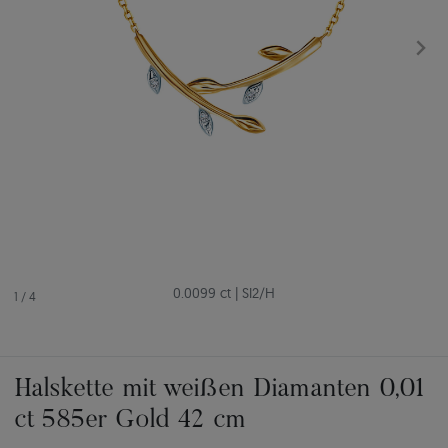
0.0099 ct
|
SI2/H
1
/
4
Halskette mit weißen Diamanten 0,01
ct 585er Gold 42 cm