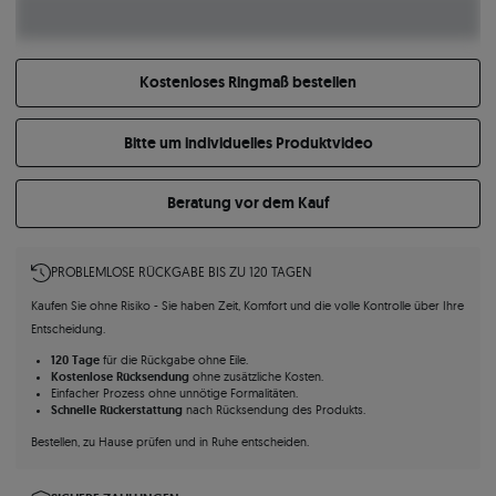
Kostenloses Ringmaß bestellen
Bitte um individuelles Produktvideo
Beratung vor dem Kauf
PROBLEMLOSE RÜCKGABE BIS ZU 120 TAGEN
Kaufen Sie ohne Risiko - Sie haben Zeit, Komfort und die volle Kontrolle über Ihre
Entscheidung.
120 Tage
für die Rückgabe ohne Eile.
Kostenlose Rücksendung
ohne zusätzliche Kosten.
Einfacher Prozess ohne unnötige Formalitäten.
Schnelle Rückerstattung
nach Rücksendung des Produkts.
Bestellen, zu Hause prüfen und in Ruhe entscheiden.