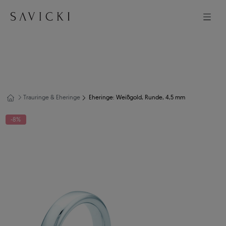
Trauringe & Eheringe
Eheringe: Weißgold, Runde, 4,5 mm
-8%