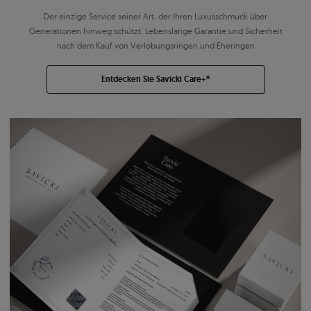
Der einzige Service seiner Art, der Ihren Luxusschmuck über
Generationen hinweg schützt. Lebenslange Garantie und Sicherheit
nach dem Kauf von Verlobungsringen und Eheringen
Entdecken Sie Savicki Care+®