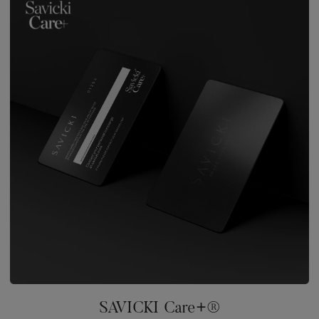
SAVICKI Care+®