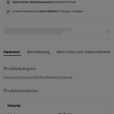
Immer hoher Qualitätsstandard
bei jedem Produkt
vielen Märkten
Unsere Marke ist auf
in Europa verfügbar
Parameter
Beschreibung
Mehr Fotos und Videos anfordern
Produktkategorie
Eheringe
Eheringe aus Weißgold
Moderne Eheringe
Produktparameter:
Material