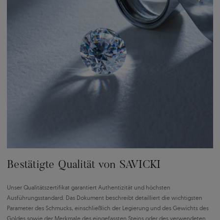
Bestätigte Qualität von SAVICKI
Unser Qualitätszertifikat garantiert Authentizität und höchsten
Ausführungsstandard. Das Dokument beschreibt detailliert die wichtigsten
Parameter des Schmucks, einschließlich der Legierung und des Gewichts des
Goldes sowie der Merkmale des eingefassten Steins oder des verwendeten