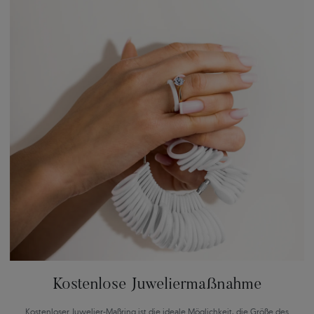
Kostenlose Juweliermaßnahme
Kostenloser Juwelier-Maßring ist die ideale Möglichkeit, die Größe des