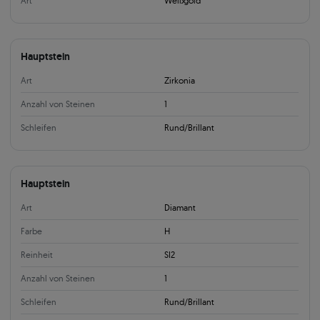
Art
Weißgold
Hauptstein
Art
Zirkonia
Anzahl von Steinen
1
Schleifen
Rund/Brillant
Hauptstein
Art
Diamant
Farbe
H
Reinheit
SI2
Anzahl von Steinen
1
Schleifen
Rund/Brillant