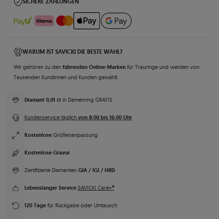
SICHERE ZAHLUNGEN
WARUM IST SAVICKI DIE BESTE WAHL?
führenden Online-Marken
Wir gehören zu den
für Trauringe und werden von
Tausenden Kundinnen und Kunden gewählt.
Diamant 0,01 ct
in Damenring GRATIS
von 8:00 bis 16:00 Uhr
Kundenservice täglich
Kostenlose
Größenanpassung
Kostenlose Gravur
GIA / IGI / HRD
Zertifizierte Diamanten
Lebenslanger Service
SAVICKI Care+®
120 Tage
für Rückgabe oder Umtausch