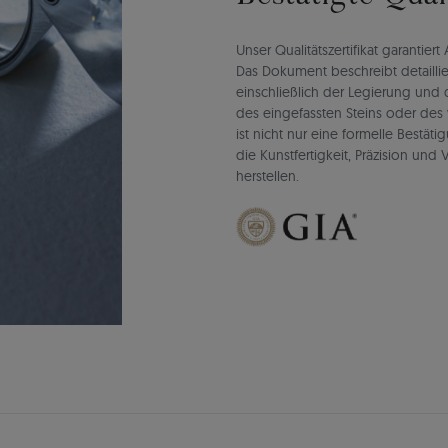
Unser Qualitätszertifikat garantie
Das Dokument beschreibt detaillie
einschließlich der Legierung un
des eingefassten Steins oder des 
ist nicht nur eine formelle Bestät
die Kunstfertigkeit, Präzision un
herstellen.