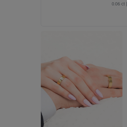
0.06 ct