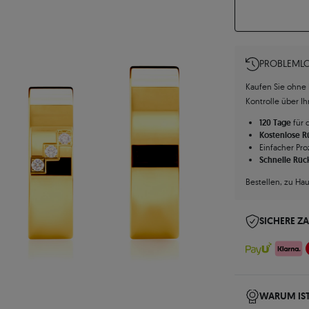
PROBLEMLO
Kaufen Sie ohne R
Kontrolle über I
120 Tage
für 
Kostenlose 
Einfacher Pro
Schnelle Rüc
Bestellen, zu Ha
SICHERE Z
WARUM IST