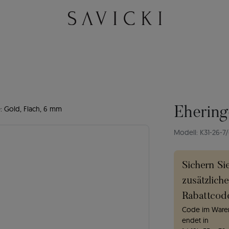
: Gold, Flach, 6 mm
Ehering
Modell: K31-26-7
Sichern Si
zusätzlich
Rabattcod
Code im Waren
endet in