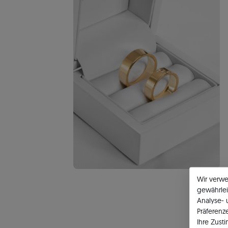
Wir verw
gewährlei
Analyse-
Präferenz
Ihre Zust