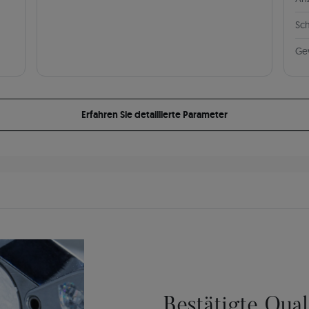
Sch
Ge
Erfahren Sie detaillierte Parameter
Bestätigte Qua