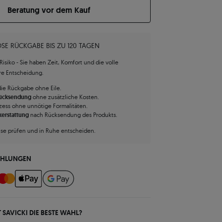
Beratung vor dem Kauf
SE RÜCKGABE BIS ZU 120 TAGEN
isiko - Sie haben Zeit, Komfort und die volle
hre Entscheidung.
die Rückgabe ohne Eile.
Rücksendung
ohne zusätzliche Kosten.
zess ohne unnötige Formalitäten.
kerstattung
nach Rücksendung des Produkts.
use prüfen und in Ruhe entscheiden.
AHLUNGEN
 SAVICKI DIE BESTE WAHL?