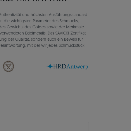
rt Authentizität und höchsten Ausführungsstandard.
rt die wichtigsten Parameter des Schmucks,
d des Gewichts des Goldes sowie der Merkmale
verwendeten Edelmetalls. Das SAVICKI-Zertifikat
igung der Qualität, sondern auch ein Beweis für
d Verantwortung, mit der wir jedes Schmuckstück