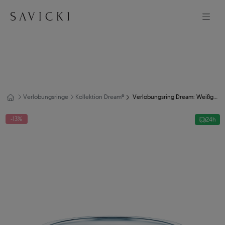
Verlobungsringe
Kollektion Dream®
Verlobungsring Dream: Weißgold, Weißer Saphir
-13%
24h