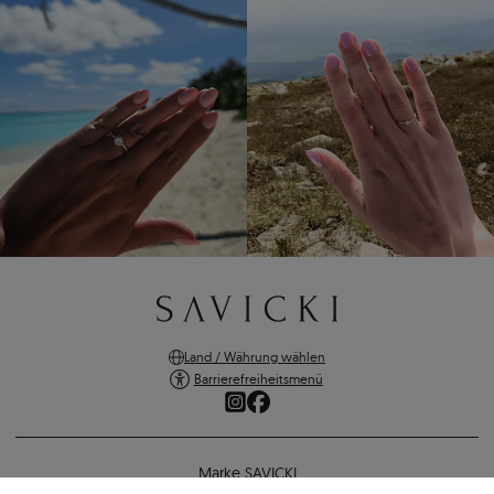
Land / Währung wählen
Barrierefreiheitsmenü
Marke SAVICKI