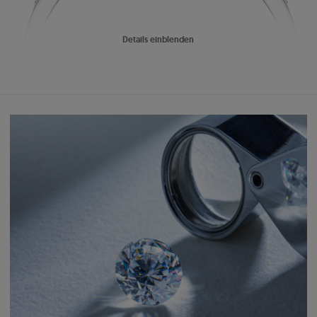
Details einblenden
Ein Traum, der Wirklichkeit wird
Einfach:
Perfekt aufeinander abgestimmter Schmuck
Schaffen Sie ein einzigartiges Set, das zu Ihrem Verlobungsring passt.
Wählen Sie Ohrringe, Anhänger oder Eheringe aus der Kollektion.