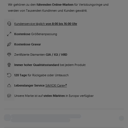
führenden Online-Marken
Wir gehören zu den
für Verlobungsringe und
werden von Tausenden Kundinnen und Kunden gewählt.
von 8:00 bis 16:00 Uhr
Kundenservice täglich
Kostenlose
Größenanpassung
Kostenlose Gravur
GIA / IGI / HRD
Zertifizierte Diamanten
Immer hoher Qualitätsstandard
bei jedem Produkt
120 Tage
für Rückgabe oder Umtausch
Lebenslanger Service
SAVICKI Care+®
vielen Märkten
Unsere Marke ist auf
in Europa verfügbar