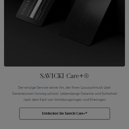
SAVICKI Care+®
Der einzige Service seiner Art, der Ihren Luxusschmuck über
Generationen hinweg schützt. Lebenslange Garantie und Sicherheit
nach dem Kauf von Verlobungsringen und Eheringen
Entdecken Sie Savicki Care+®