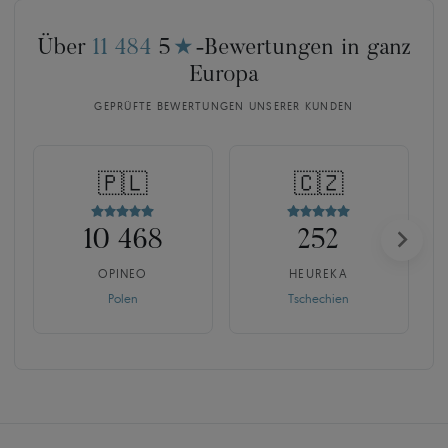
Über
11 484
5
★
-Bewertungen in ganz
Europa
GEPRÜFTE BEWERTUNGEN UNSERER KUNDEN
🇵🇱
🇨🇿
10 468
252
OPINEO
HEUREKA
Polen
Tschechien