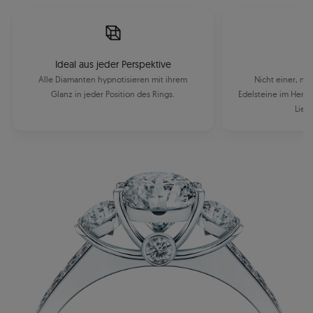
Ideal aus jeder Perspektive
Alle Diamanten hypnotisieren mit ihrem
Nicht einer, ni
Glanz in jeder Position des Rings.
Edelsteine im Herze
Lieb