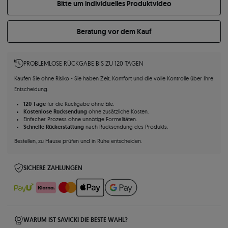
Bitte um individuelles Produktvideo
Beratung vor dem Kauf
PROBLEMLOSE RÜCKGABE BIS ZU 120 TAGEN
Kaufen Sie ohne Risiko - Sie haben Zeit, Komfort und die volle Kontrolle über Ihre
Entscheidung.
120 Tage
für die Rückgabe ohne Eile.
Kostenlose Rücksendung
ohne zusätzliche Kosten.
Einfacher Prozess ohne unnötige Formalitäten.
Schnelle Rückerstattung
nach Rücksendung des Produkts.
Bestellen, zu Hause prüfen und in Ruhe entscheiden.
SICHERE ZAHLUNGEN
WARUM IST SAVICKI DIE BESTE WAHL?