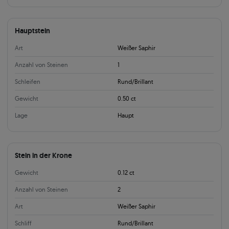
Hauptstein
Art
Weißer Saphir
Anzahl von Steinen
1
Schleifen
Rund/Brillant
Gewicht
0.50 ct
Lage
Haupt
Stein in der Krone
Gewicht
0.12 ct
Anzahl von Steinen
2
Art
Weißer Saphir
Schliff
Rund/Brillant