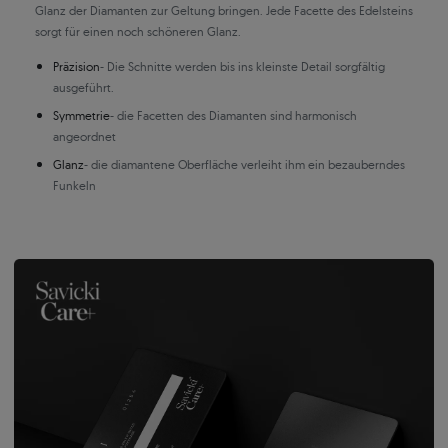
Glanz der Diamanten zur Geltung bringen. Jede Facette des Edelsteins
sorgt für einen noch schöneren Glanz.
Präzision
- Die Schnitte werden bis ins kleinste Detail sorgfältig
ausgeführt.
Symmetrie
- die Facetten des Diamanten sind harmonisch
angeordnet
Glanz
- die diamantene Oberfläche verleiht ihm ein bezauberndes
Funkeln