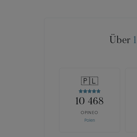
Über
🇵🇱
10 468
OPINEO
Polen