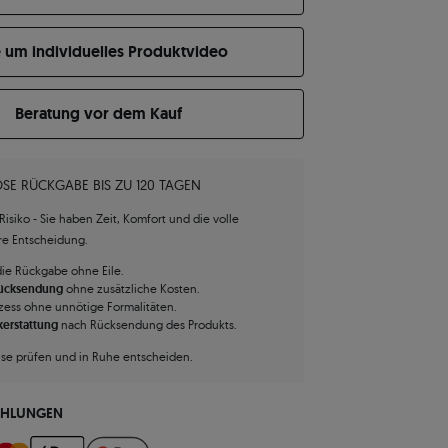
e um individuelles Produktvideo
Beratung vor dem Kauf
SE RÜCKGABE BIS ZU 120 TAGEN
isiko - Sie haben Zeit, Komfort und die volle
hre Entscheidung.
die Rückgabe ohne Eile.
Rücksendung
ohne zusätzliche Kosten.
zess ohne unnötige Formalitäten.
kerstattung
nach Rücksendung des Produkts.
use prüfen und in Ruhe entscheiden.
AHLUNGEN