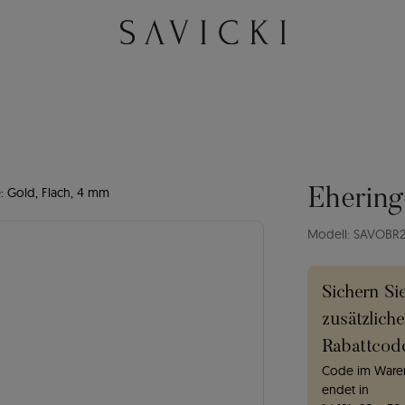
: Gold, Flach, 4 mm
Ehering
Modell: SAVOBR
Sichern Si
zusätzlich
Rabattcod
Code im Waren
endet in