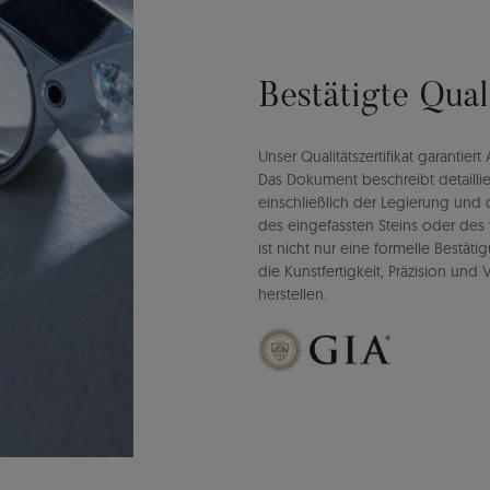
Bestätigte Qua
Unser Qualitätszertifikat garantie
Das Dokument beschreibt detaillie
einschließlich der Legierung un
des eingefassten Steins oder des 
ist nicht nur eine formelle Bestät
die Kunstfertigkeit, Präzision un
herstellen.