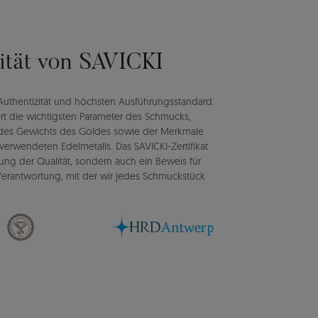
lität von SAVICKI
rt Authentizität und höchsten Ausführungsstandard.
rt die wichtigsten Parameter des Schmucks,
d des Gewichts des Goldes sowie der Merkmale
verwendeten Edelmetalls. Das SAVICKI-Zertifikat
igung der Qualität, sondern auch ein Beweis für
d Verantwortung, mit der wir jedes Schmuckstück