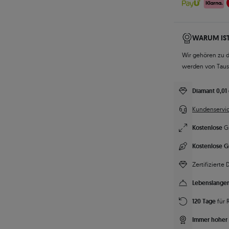
WARUM IST
Wir gehören zu 
werden von Tau
Diamant 0,01 
Kundenservic
Kostenlose
G
Kostenlose G
Zertifizierte
Lebenslanger
120 Tage
für 
Immer hoher 