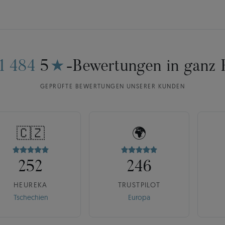
11 484
5
★
-Bewertungen in ganz 
GEPRÜFTE BEWERTUNGEN UNSERER KUNDEN
🇨🇿
🌍
252
246
HEUREKA
TRUSTPILOT
Tschechien
Europa