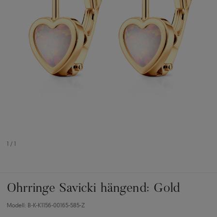
1
/
1
Ohrringe Savicki hängend: Gold
Modell: B-K-K1156-00165-585-Z