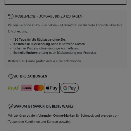
PROBLEMLOSE RÜCKGABE BIS ZU 120 TAGEN
Kaufen Sie ohne Risiko - Sie haben Zeit, Komfort und die volle Kontrolle über Ihre
Entscheidung.
120 Tage
für die Rückgabe ohne Eile.
Kostenlose Rücksendung
ohne zusätzliche Kosten.
Einfacher Prozess ohne unnötige Formalitäten.
Schnelle Rückerstattung
nach Rücksendung des Produkts.
Bestellen, zu Hause prüfen und in Ruhe entscheiden.
SICHERE ZAHLUNGEN
WARUM IST SAVICKI DIE BESTE WAHL?
führenden Online-Marken
Wir gehören zu den
für Schmuck und werden von
Tausenden Kundinnen und Kunden gewählt.