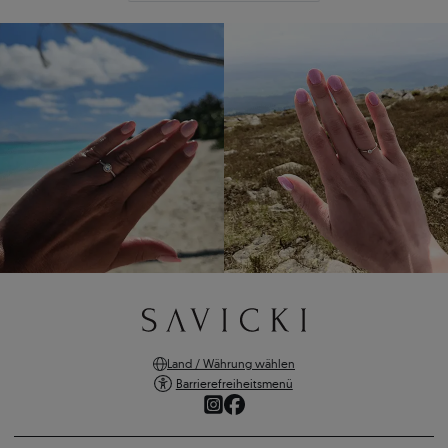
Land / Währung wählen
Barrierefreiheitsmenü