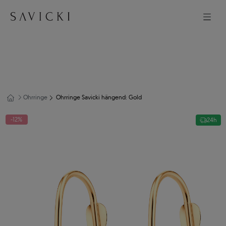
Ohrringe
Ohrringe Savicki hängend: Gold
-12%
24h