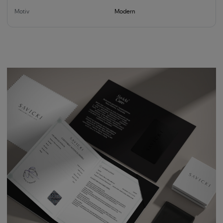
Motiv
Modern