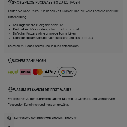
PROBLEMLOSE RÜCKGABE BIS ZU 120 TAGEN
Kaufen Sie ohne Risiko - Sie haben Zeit, Komfort und die volle Kontrolle über Ihre
Entscheidung.
120 Tage
für die Rückgabe ohne Eile.
Kostenlose Rücksendung
ohne zusätzliche Kosten.
Einfacher Prozess ohne unnötige Formalitäten.
Schnelle Rückerstattung
nach Rücksendung des Produkts.
Bestellen, zu Hause prüfen und in Ruhe entscheiden.
SICHERE ZAHLUNGEN
WARUM IST SAVICKI DIE BESTE WAHL?
führenden Online-Marken
Wir gehören zu den
für Schmuck und werden von
Tausenden Kundinnen und Kunden gewählt.
von 8:00 bis 16:00 Uhr
Kundenservice täglich