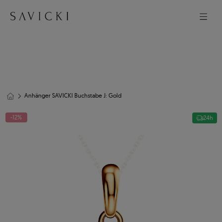
Anhänger SAVICKI Buchstabe J: Gold
-12%
24h