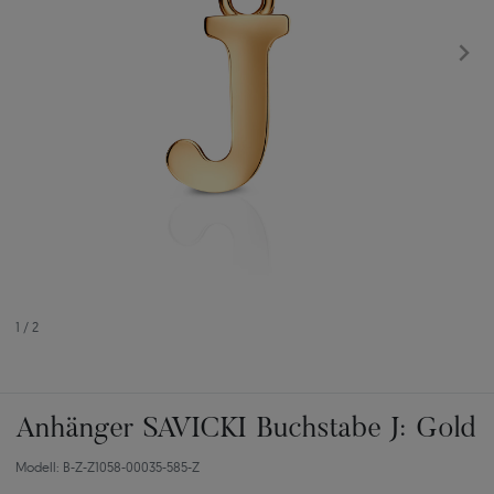
1
/
2
Anhänger SAVICKI Buchstabe J: Gold
Modell: B-Z-Z1058-00035-585-Z