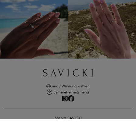
Land / Währung wählen
Barrierefreiheitsmenü
Marke SAVICKI
Online-Shopping
Anhänger SAVICKI Buchstabe J: Gold
Unterstützung und wichtige Informationen