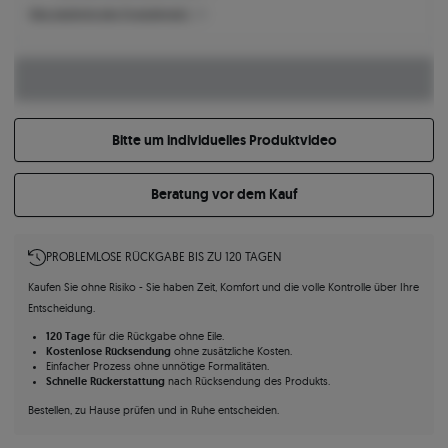
Was bestimmt den Produktpreis?
Bitte um individuelles Produktvideo
Beratung vor dem Kauf
PROBLEMLOSE RÜCKGABE BIS ZU 120 TAGEN
Kaufen Sie ohne Risiko - Sie haben Zeit, Komfort und die volle Kontrolle über Ihre
Entscheidung.
120 Tage
für die Rückgabe ohne Eile.
Kostenlose Rücksendung
ohne zusätzliche Kosten.
Einfacher Prozess ohne unnötige Formalitäten.
Schnelle Rückerstattung
nach Rücksendung des Produkts.
Bestellen, zu Hause prüfen und in Ruhe entscheiden.