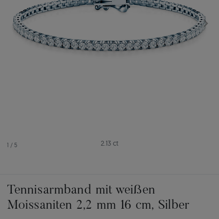
2.13 ct
1
/
5
Tennisarmband mit weißen
Moissaniten 2,2 mm 16 cm, Silber