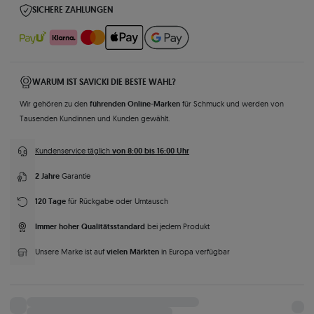
SICHERE ZAHLUNGEN
WARUM IST SAVICKI DIE BESTE WAHL?
führenden Online-Marken
Wir gehören zu den
für Schmuck und werden von
Tausenden Kundinnen und Kunden gewählt.
von 8:00 bis 16:00 Uhr
Kundenservice täglich
2 Jahre
Garantie
120 Tage
für Rückgabe oder Umtausch
Immer hoher Qualitätsstandard
bei jedem Produkt
vielen Märkten
Unsere Marke ist auf
in Europa verfügbar