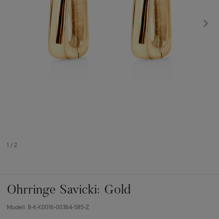
1
/
2
Ohrringe Savicki: Gold
Modell: B-K-K0016-00364-585-Z