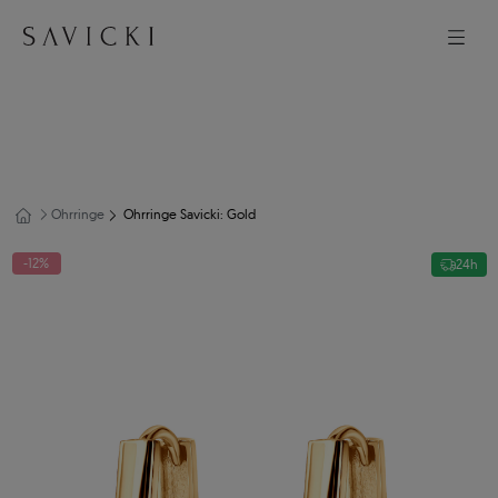
Ohrringe
Ohrringe Savicki: Gold
-12%
24h