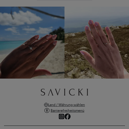
Land / Währung wählen
Barrierefreiheitsmenü