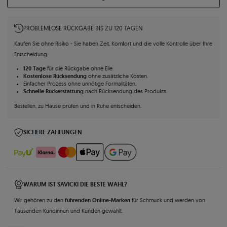
PROBLEMLOSE RÜCKGABE BIS ZU 120 TAGEN
Kaufen Sie ohne Risiko - Sie haben Zeit, Komfort und die volle Kontrolle über Ihre
Entscheidung.
120 Tage
für die Rückgabe ohne Eile.
Kostenlose Rücksendung
ohne zusätzliche Kosten.
Einfacher Prozess ohne unnötige Formalitäten.
Schnelle Rückerstattung
nach Rücksendung des Produkts.
Bestellen, zu Hause prüfen und in Ruhe entscheiden.
SICHERE ZAHLUNGEN
WARUM IST SAVICKI DIE BESTE WAHL?
führenden Online-Marken
Wir gehören zu den
für Schmuck und werden von
Tausenden Kundinnen und Kunden gewählt.