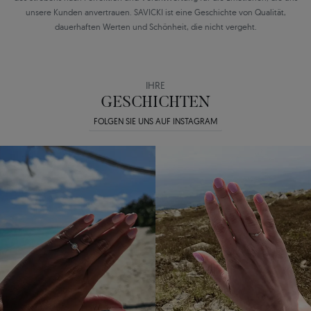
unsere Kunden anvertrauen. SAVICKI ist eine Geschichte von Qualität,
dauerhaften Werten und Schönheit, die nicht vergeht.
IHRE
GESCHICHTEN
FOLGEN SIE UNS AUF INSTAGRAM