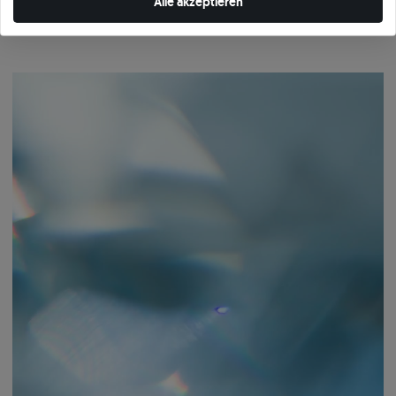
Alle akzeptieren
dann gelangt er in die Hände des Juweliers. Nur die Steine, die unseren
internen Standards entsprechen, werden Teil des SAVICKI-Schmucks.