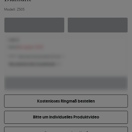
Modell: Z505
1.400 €
1.522 €
Sie sparen 122 €
1.400 € -
Niedrigster Preis der letzten 30 Tage
Was bestimmt den Produktpreis?
Kostenloses Ringmaß bestellen
Bitte um individuelles Produktvideo