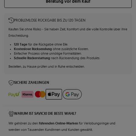
Beratung vor dem Kauf
PROBLEMLOSE RÜCKGABE BIS ZU 120 TAGEN
Kaufen Sie ohne Risiko - Sie haben Zeit, Komfort und die volle Kontrolle über Ihre
Entscheidung.
120 Tage
für die Rückgabe ohne Eile.
Kostenlose Rücksendung
ohne zusätzliche Kosten.
Einfacher Prozess ohne unnötige Formalitäten.
Schnelle Rückerstattung
nach Rücksendung des Produkts.
Bestellen, zu Hause prüfen und in Ruhe entscheiden.
SICHERE ZAHLUNGEN
WARUM IST SAVICKI DIE BESTE WAHL?
führenden Online-Marken
Wir gehören zu den
für Verlobungsringe und
werden von Tausenden Kundinnen und Kunden gewählt.