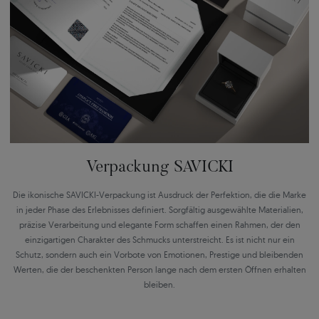
Verpackung SAVICKI
Die ikonische SAVICKI-Verpackung ist Ausdruck der Perfektion, die die Marke
in jeder Phase des Erlebnisses definiert. Sorgfältig ausgewählte Materialien,
präzise Verarbeitung und elegante Form schaffen einen Rahmen, der den
einzigartigen Charakter des Schmucks unterstreicht. Es ist nicht nur ein
Schutz, sondern auch ein Vorbote von Emotionen, Prestige und bleibenden
Werten, die der beschenkten Person lange nach dem ersten Öffnen erhalten
bleiben.