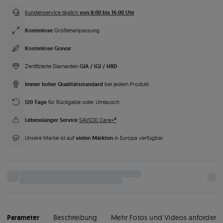
von 8:00 bis 16:00 Uhr
Kundenservice täglich
Kostenlose
Größenanpassung
Kostenlose Gravur
GIA / IGI / HRD
Zertifizierte Diamanten
Immer hoher Qualitätsstandard
bei jedem Produkt
120 Tage
für Rückgabe oder Umtausch
Lebenslanger Service
SAVICKI Care+®
vielen Märkten
Unsere Marke ist auf
in Europa verfügbar
Parameter
Beschreibung
Mehr Fotos und Videos anfordern