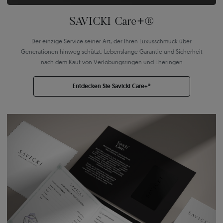
SAVICKI Care+®
Der einzige Service seiner Art, der Ihren Luxusschmuck über
Generationen hinweg schützt. Lebenslange Garantie und Sicherheit
nach dem Kauf von Verlobungsringen und Eheringen
Entdecken Sie Savicki Care+®