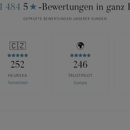
11 484
5
★
-Bewertungen in ganz 
GEPRÜFTE BEWERTUNGEN UNSERER KUNDEN
🇨🇿
🌍
252
246
HEUREKA
TRUSTPILOT
Tschechien
Europa