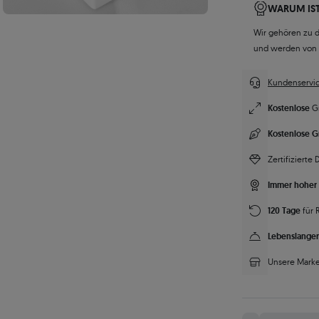
WARUM IST
Wir gehören zu 
und werden von
Kundenservic
Kostenlose
G
Kostenlose G
Zertifizierte
Immer hoher 
120 Tage
für 
Lebenslanger
Unsere Marke