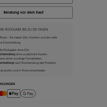
Beratung vor dem Kauf
SE RÜCKGABE BIS ZU 120 TAGEN
isiko - Sie haben Zeit, Komfort und die volle
hre Entscheidung.
die Rückgabe ohne Eile.
Rücksendung
ohne zusätzliche Kosten.
zess ohne unnötige Formalitäten.
kerstattung
nach Rücksendung des Produkts.
use prüfen und in Ruhe entscheiden.
AHLUNGEN