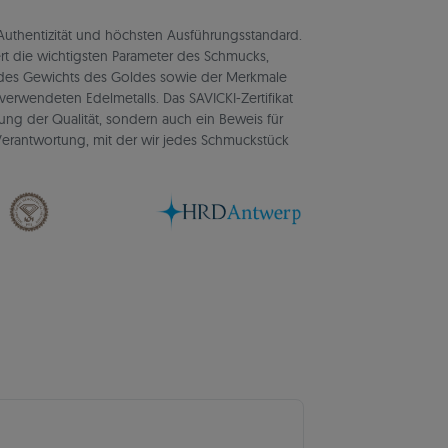
rt Authentizität und höchsten Ausführungsstandard.
rt die wichtigsten Parameter des Schmucks,
d des Gewichts des Goldes sowie der Merkmale
verwendeten Edelmetalls. Das SAVICKI-Zertifikat
igung der Qualität, sondern auch ein Beweis für
d Verantwortung, mit der wir jedes Schmuckstück