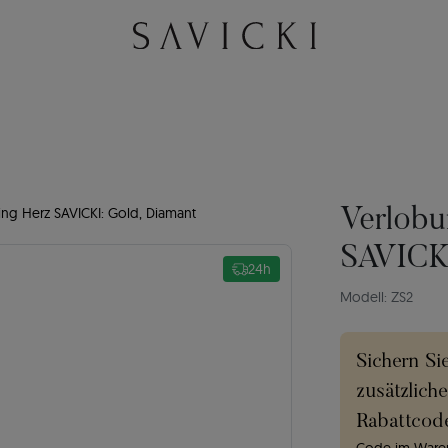
ng Herz SAVICKI: Gold, Diamant
Verlobu
SAVICKI
24h
Modell: ZS2
Sichern Si
zusätzlich
Rabattcod