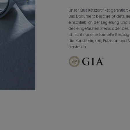
Unser Qualitätszertifikat garantie
Das Dokument beschreibt detaillie
einschließlich der Legierung un
des eingefassten Steins oder des 
ist nicht nur eine formelle Bestät
die Kunstfertigkeit, Präzision un
herstellen.