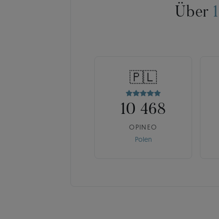
Über
🇵🇱
10 468
OPINEO
Polen