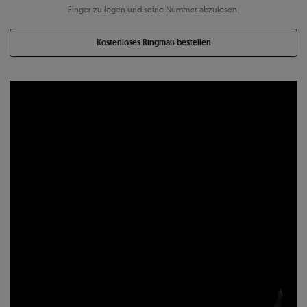
Finger zu legen und seine Nummer abzulesen.
Kostenloses Ringmaß bestellen