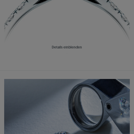
Details einblenden
Liebe auf den ersten Blick
Einfach:
Perfekt aufeinander abgestimmter Schmuck
Schaffen Sie ein einzigartiges Set, das zu Ihrem Verlobungsring passt.
Wählen Sie Ohrringe, Anhänger oder Eheringe aus der Kollektion.