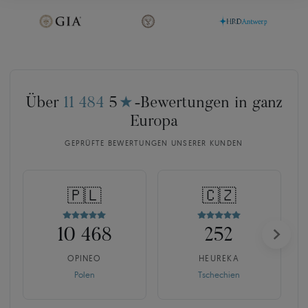
Über
11 484
5
★
-Bewertungen in ganz
Europa
GEPRÜFTE BEWERTUNGEN UNSERER KUNDEN
🇵🇱
🇨🇿
10 468
252
OPINEO
HEUREKA
Polen
Tschechien