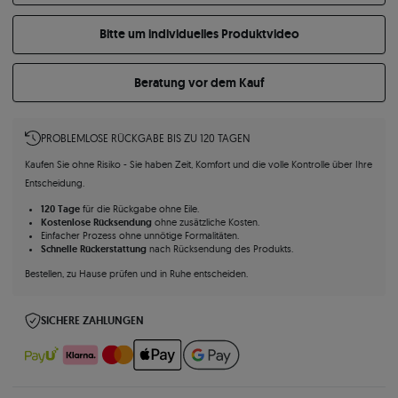
Bitte um individuelles Produktvideo
Beratung vor dem Kauf
PROBLEMLOSE RÜCKGABE BIS ZU 120 TAGEN
Kaufen Sie ohne Risiko - Sie haben Zeit, Komfort und die volle Kontrolle über Ihre
Entscheidung.
120 Tage
für die Rückgabe ohne Eile.
Kostenlose Rücksendung
ohne zusätzliche Kosten.
Einfacher Prozess ohne unnötige Formalitäten.
Schnelle Rückerstattung
nach Rücksendung des Produkts.
Bestellen, zu Hause prüfen und in Ruhe entscheiden.
SICHERE ZAHLUNGEN