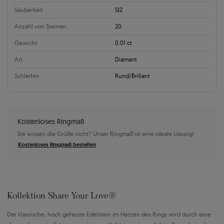
Sauberkeit
SI2
Anzahl von Steinen
20
Gewicht
0.01 ct
Art
Diamant
Schleifen
Rund/Brillant
Kostenloses Ringmaß
Sie wissen die Größe nicht? Unser Ringmaß ist eine ideale Lösung!
Kostenloses Ringmaß bestellen
Kollektion Share Your Love®
Der klassische, hoch gefasste Edelstein im Herzen des Rings wird durch eine