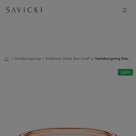
Verlobungsringe
Kollektion Share Your Love®
Verlobungsring Share Your Love: Roségold, Diamant
24h