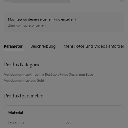
Möchtest du deinen eigenen Ring erstellen?
Zum Konfigurator gehen
Parameter
Beschreibung
Mehr Fotos und Videos anfordern
Produktkategorie
Verlobungsringe
Ringe mit Roségold
Ringe Share Your Love
Verlobungsringe aus Gold
Produktparameter:
Material
Legierung
585