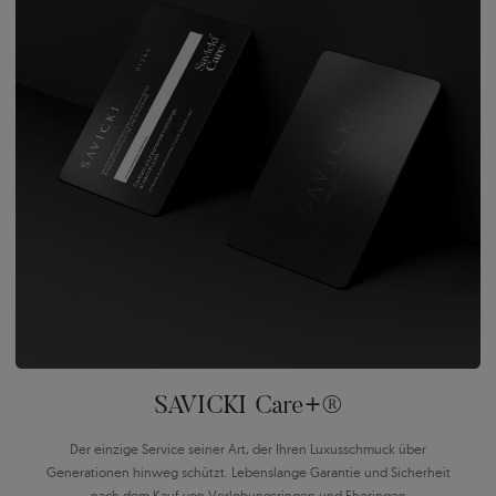
SAVICKI Care+®
Der einzige Service seiner Art, der Ihren Luxusschmuck über
Generationen hinweg schützt. Lebenslange Garantie und Sicherheit
nach dem Kauf von Verlobungsringen und Eheringen