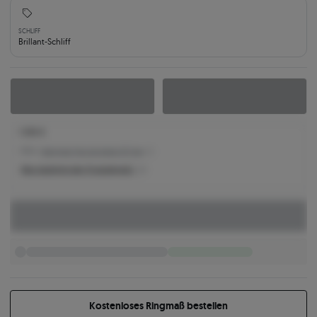
SCHLIFF
Brillant-Schliff
1.936 €
1.781 € -
Niedrigster Preis der letzten 30 Tage
Was bestimmt den Produktpreis?
Kostenloses Ringmaß bestellen