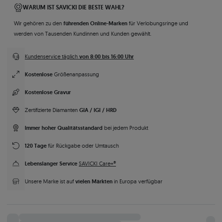
WARUM IST SAVICKI DIE BESTE WAHL?
führenden Online-Marken
Wir gehören zu den
für Verlobungsringe und
werden von Tausenden Kundinnen und Kunden gewählt.
von 8:00 bis 16:00 Uhr
Kundenservice täglich
Kostenlose
Größenanpassung
Kostenlose Gravur
GIA / IGI / HRD
Zertifizierte Diamanten
Immer hoher Qualitätsstandard
bei jedem Produkt
120 Tage
für Rückgabe oder Umtausch
Lebenslanger Service
SAVICKI Care+®
vielen Märkten
Unsere Marke ist auf
in Europa verfügbar