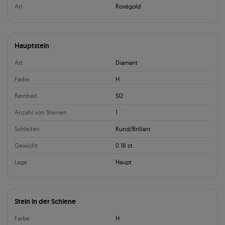
Art
Roségold
Hauptstein
Art
Diamant
Farbe
H
Reinheit
SI2
Anzahl von Steinen
1
Schleifen
Rund/Brillant
Gewicht
0.18 ct
Lage
Haupt
Stein in der Schiene
Farbe
H