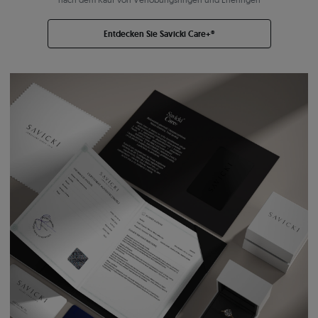
Entdecken Sie Savicki Care+®