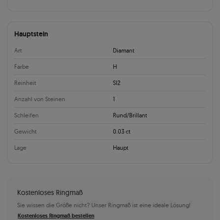
Hauptstein
Art
Diamant
Farbe
H
Reinheit
SI2
Anzahl von Steinen
1
Schleifen
Rund/Brillant
Gewicht
0.03 ct
Lage
Haupt
Kostenloses Ringmaß
Sie wissen die Größe nicht? Unser Ringmaß ist eine ideale Lösung!
Kostenloses Ringmaß bestellen