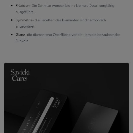
Präzision
- Die Schnitte werden bis ins kleinste Detail sorgfältig
ausgeführt.
Symmetrie
- die Facetten des Diamanten sind harmonisch
angeordnet
Glanz
- die diamantene Oberfläche verleiht ihm ein bezauberndes
Funkeln