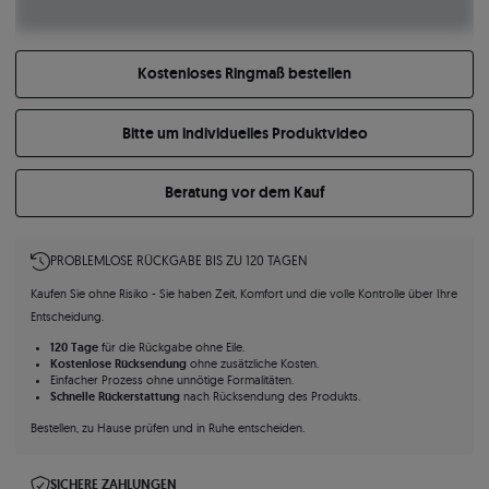
Kostenloses Ringmaß bestellen
Bitte um individuelles Produktvideo
Beratung vor dem Kauf
PROBLEMLOSE RÜCKGABE BIS ZU 120 TAGEN
Kaufen Sie ohne Risiko - Sie haben Zeit, Komfort und die volle Kontrolle über Ihre
Entscheidung.
120 Tage
für die Rückgabe ohne Eile.
Kostenlose Rücksendung
ohne zusätzliche Kosten.
Einfacher Prozess ohne unnötige Formalitäten.
Schnelle Rückerstattung
nach Rücksendung des Produkts.
Bestellen, zu Hause prüfen und in Ruhe entscheiden.
SICHERE ZAHLUNGEN