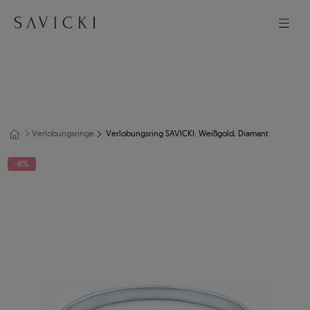
Verlobungsringe
Verlobungsring SAVICKI: Weißgold, Diamant
-8%