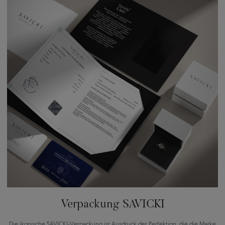
Verpackung SAVICKI
Die ikonische SAVICKI-Verpackung ist Ausdruck der Perfektion, die die Marke