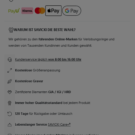
WARUM IST SAVICKI DIE BESTE WAHL?
führenden Online-Marken
Wir gehören zu den
für Verlobungsringe und
werden von Tausenden Kundinnen und Kunden gewählt.
von 8:00 bis 16:00 Uhr
Kundenservice täglich
Kostenlose
Größenanpassung
Kostenlose Gravur
GIA / IGI / HRD
Zertifizierte Diamanten
Immer hoher Qualitätsstandard
bei jedem Produkt
120 Tage
für Rückgabe oder Umtausch
Lebenslanger Service
SAVICKI Care+®