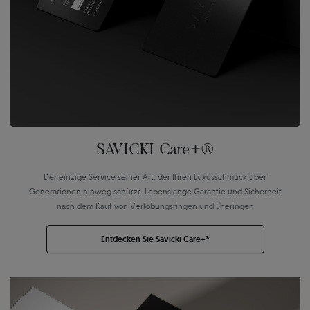
SAVICKI Care+®
Der einzige Service seiner Art, der Ihren Luxusschmuck über
Generationen hinweg schützt. Lebenslange Garantie und Sicherheit
nach dem Kauf von Verlobungsringen und Eheringen
Entdecken Sie Savicki Care+®