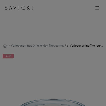
Verlobungsringe
Kollektion The Journey®
Verlobungsring The Journey: Weißgold, Schwarz Diamant
-45%