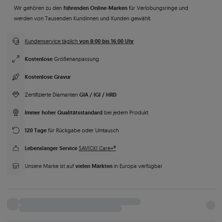
führenden Online-Marken
Wir gehören zu den
für Verlobungsringe und
werden von Tausenden Kundinnen und Kunden gewählt.
von 8:00 bis 16:00 Uhr
Kundenservice täglich
Kostenlose
Größenanpassung
Kostenlose Gravur
GIA / IGI / HRD
Zertifizierte Diamanten
Immer hoher Qualitätsstandard
bei jedem Produkt
120 Tage
für Rückgabe oder Umtausch
Lebenslanger Service
SAVICKI Care+®
vielen Märkten
Unsere Marke ist auf
in Europa verfügbar