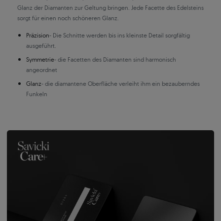
Glanz der Diamanten zur Geltung bringen. Jede Facette des Edelsteins
sorgt für einen noch schöneren Glanz.
Präzision
- Die Schnitte werden bis ins kleinste Detail sorgfältig
ausgeführt.
Symmetrie
- die Facetten des Diamanten sind harmonisch
angeordnet
Glanz
- die diamantene Oberfläche verleiht ihm ein bezauberndes
Funkeln