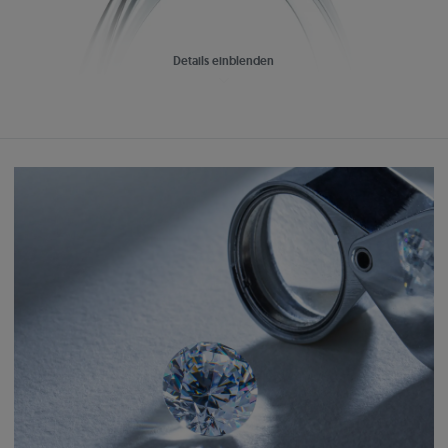
Details einblenden
Arcy Original
Einfach:
Perfekt aufeinander abgestimmter Schmuck
Schaffen Sie ein einzigartiges Set, das zu Ihrem Verlobungsring passt.
Wählen Sie Ohrringe, Anhänger oder Eheringe aus der Kollektion.