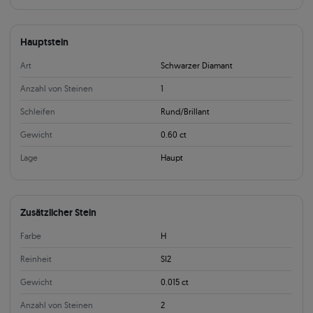
Hauptstein
Art
Schwarzer Diamant
Anzahl von Steinen
1
Schleifen
Rund/Brillant
Gewicht
0.60 ct
Lage
Haupt
Zusätzlicher Stein
Farbe
H
Reinheit
SI2
Gewicht
0.015 ct
Anzahl von Steinen
2