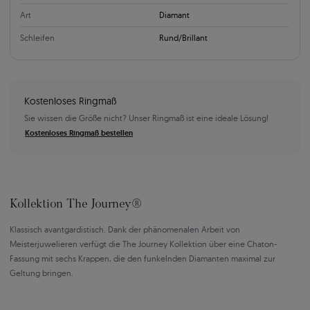
Art
Diamant
Schleifen
Rund/Brillant
Kostenloses Ringmaß
Sie wissen die Größe nicht? Unser Ringmaß ist eine ideale Lösung!
Kostenloses Ringmaß bestellen
Kollektion The Journey®
Klassisch avantgardistisch. Dank der phänomenalen Arbeit von
Meisterjuwelieren verfügt die The Journey Kollektion über eine Chaton-
Fassung mit sechs Krappen, die den funkelnden Diamanten maximal zur
Geltung bringen.