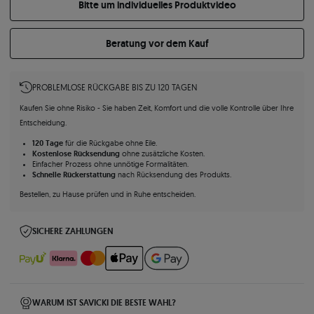
Bitte um individuelles Produktvideo
Beratung vor dem Kauf
PROBLEMLOSE RÜCKGABE BIS ZU 120 TAGEN
Kaufen Sie ohne Risiko - Sie haben Zeit, Komfort und die volle Kontrolle über Ihre
Entscheidung.
120 Tage
für die Rückgabe ohne Eile.
Kostenlose Rücksendung
ohne zusätzliche Kosten.
Einfacher Prozess ohne unnötige Formalitäten.
Schnelle Rückerstattung
nach Rücksendung des Produkts.
Bestellen, zu Hause prüfen und in Ruhe entscheiden.
SICHERE ZAHLUNGEN
WARUM IST SAVICKI DIE BESTE WAHL?