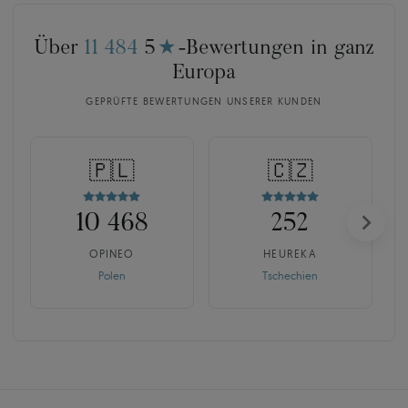
Über
11 484
5
★
-Bewertungen in ganz
Europa
GEPRÜFTE BEWERTUNGEN UNSERER KUNDEN
🇵🇱
🇨🇿
10 468
252
OPINEO
HEUREKA
Polen
Tschechien