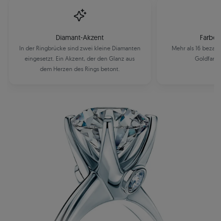
Diamant-Akzent
Farbe 
In der Ringbrücke sind zwei kleine Diamanten
Mehr als 16 bezau
eingesetzt. Ein Akzent, der den Glanz aus
Goldfarbe
dem Herzen des Rings betont.