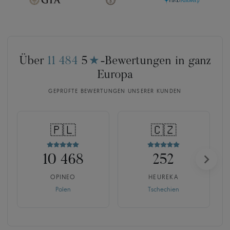
Über
11 484
5
★
-Bewertungen in ganz
Europa
GEPRÜFTE BEWERTUNGEN UNSERER KUNDEN
🇵🇱
🇨🇿
10 468
252
OPINEO
HEUREKA
Polen
Tschechien