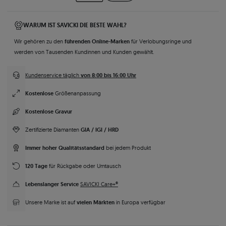
WARUM IST SAVICKI DIE BESTE WAHL?
führenden Online-Marken
Wir gehören zu den
für Verlobungsringe und
werden von Tausenden Kundinnen und Kunden gewählt.
von 8:00 bis 16:00 Uhr
Kundenservice täglich
Kostenlose
Größenanpassung
Kostenlose Gravur
GIA / IGI / HRD
Zertifizierte Diamanten
Immer hoher Qualitätsstandard
bei jedem Produkt
120 Tage
für Rückgabe oder Umtausch
Lebenslanger Service
SAVICKI Care+®
vielen Märkten
Unsere Marke ist auf
in Europa verfügbar