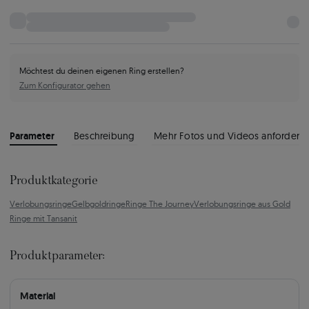
Möchtest du deinen eigenen Ring erstellen?
Zum Konfigurator gehen
Parameter
Beschreibung
Mehr Fotos und Videos anfordern
Produktkategorie
Verlobungsringe
Gelbgoldringe
Ringe The Journey
Verlobungsringe aus Gold
Ringe mit Tansanit
Produktparameter:
Material