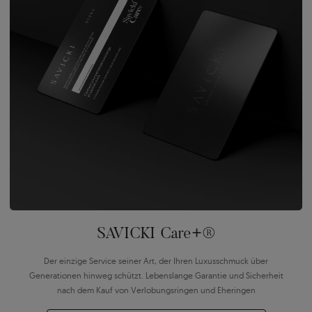
SAVICKI Care+®
Der einzige Service seiner Art, der Ihren Luxusschmuck über
Generationen hinweg schützt. Lebenslange Garantie und Sicherheit
nach dem Kauf von Verlobungsringen und Eheringen