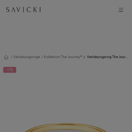
Verlobungsringe
Kollektion The Journey®
Verlobungsring The Journey: Gold, Tansanit
-17%