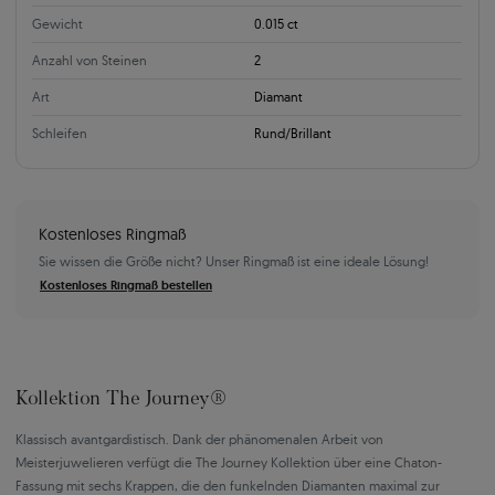
Gewicht
0.015 ct
Anzahl von Steinen
2
Art
Diamant
Schleifen
Rund/Brillant
Kostenloses Ringmaß
Sie wissen die Größe nicht? Unser Ringmaß ist eine ideale Lösung!
Kostenloses Ringmaß bestellen
Kollektion The Journey®
Klassisch avantgardistisch. Dank der phänomenalen Arbeit von
Meisterjuwelieren verfügt die The Journey Kollektion über eine Chaton-
Fassung mit sechs Krappen, die den funkelnden Diamanten maximal zur