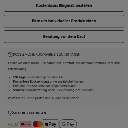
Kostenloses Ringmaß bestellen
Bitte um individuelles Produktvideo
Beratung vor dem Kauf
PROBLEMLOSE RÜCKGABE BIS ZU 120 TAGEN
Kaufen Sie ohne Risiko - Sie haben Zeit, Komfort und die volle Kontrolle über Ihre
Entscheidung.
120 Tage
für die Rückgabe ohne Eile.
Kostenlose Rücksendung
ohne zusätzliche Kosten.
Einfacher Prozess ohne unnötige Formalitäten.
Schnelle Rückerstattung
nach Rücksendung des Produkts.
Bestellen, zu Hause prüfen und in Ruhe entscheiden.
SICHERE ZAHLUNGEN