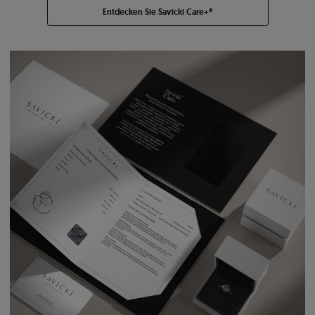
Entdecken Sie Savicki Care+®