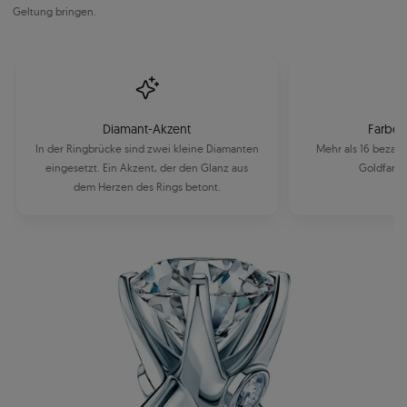
Geltung bringen.
Diamant-Akzent
Farbe 
In der Ringbrücke sind zwei kleine Diamanten
Mehr als 16 bezau
eingesetzt. Ein Akzent, der den Glanz aus
Goldfarbe
dem Herzen des Rings betont.