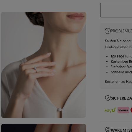
PROBLEMLO
Kaufen Sie ohne R
Kontrolle über I
120 Tage
für 
Kostenlose 
Einfacher Pro
Schnelle Rüc
Bestellen, zu Ha
SICHERE Z
WARUM IST