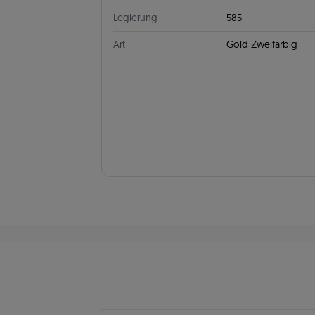
Legierung
585
Art
Gold Zweifarbig