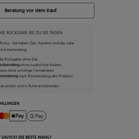
Beratung vor dem Kauf
SE RÜCKGABE BIS ZU 120 TAGEN
isiko - Sie haben Zeit, Komfort und die volle
hre Entscheidung.
die Rückgabe ohne Eile.
Rücksendung
ohne zusätzliche Kosten.
zess ohne unnötige Formalitäten.
kerstattung
nach Rücksendung des Produkts.
use prüfen und in Ruhe entscheiden.
AHLUNGEN
 SAVICKI DIE BESTE WAHL?