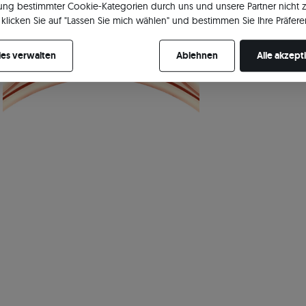
ng bestimmter Cookie-Kategorien durch uns und unsere Partner nicht 
klicken Sie auf "Lassen Sie mich wählen" und bestimmen Sie Ihre Präfere
re Zustimmung jederzeit widerrufen, indem Sie Ihre Cookie-Einstellung
Möchtest du d
es verwalten
Ablehnen
Alle akzept
erstellen?