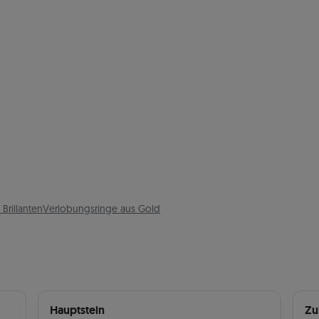
Brillanten
Verlobungsringe aus Gold
Hauptstein
Zu