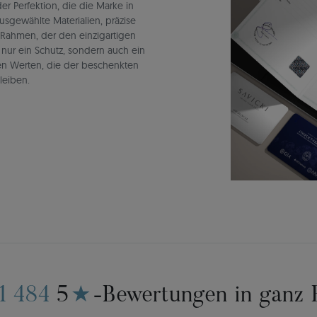
r Perfektion, die die Marke in
ausgewählte Materialien, präzise
 Rahmen, der den einzigartigen
t nur ein Schutz, sondern auch ein
en Werten, die der beschenkten
leiben.
11 484
5
★
-Bewertungen in ganz 