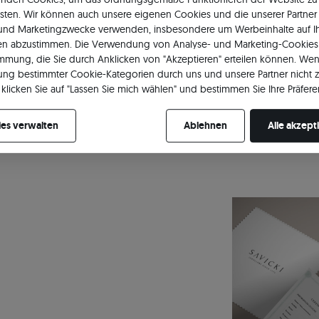
sten. Wir können auch unsere eigenen Cookies und die unserer Partner 
Ge
 und Marketingzwecke verwenden, insbesondere um Werbeinhalte auf I
en abzustimmen. Die Verwendung von Analyse- und Marketing-Cookies 
immung, die Sie durch Anklicken von "Akzeptieren" erteilen können. Wen
ng bestimmter Cookie-Kategorien durch uns und unsere Partner nicht 
Erfahren Sie detaillierte Parameter
klicken Sie auf "Lassen Sie mich wählen" und bestimmen Sie Ihre Präfere
re Zustimmung jederzeit widerrufen, indem Sie Ihre Cookie-Einstellung
es verwalten
Ablehnen
Alle akzept