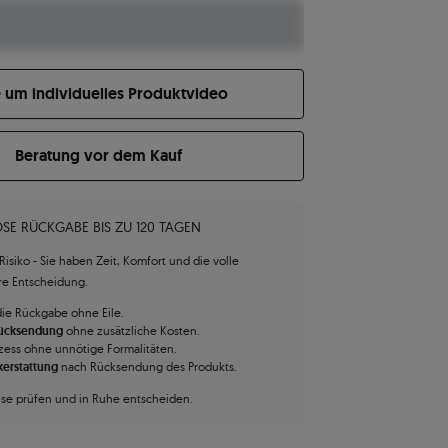
e um individuelles Produktvideo
Beratung vor dem Kauf
SE RÜCKGABE BIS ZU 120 TAGEN
isiko - Sie haben Zeit, Komfort und die volle
hre Entscheidung.
die Rückgabe ohne Eile.
Rücksendung
ohne zusätzliche Kosten.
zess ohne unnötige Formalitäten.
kerstattung
nach Rücksendung des Produkts.
use prüfen und in Ruhe entscheiden.