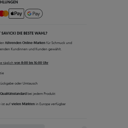
AHLUNGEN
 SAVICKI DIE BESTE WAHL?
den
führenden Online-Marken
für Schmuck und
senden Kundinnen und Kunden gewählt.
e täglich
von 8:00 bis 16:00 Uhr
tie
Rückgabe oder Umtausch
Qualitätsstandard
bei jedem Produkt
 ist auf
vielen Märkten
in Europa verfügbar