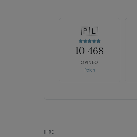
🇵🇱
10 468
OPINEO
Polen
IHRE