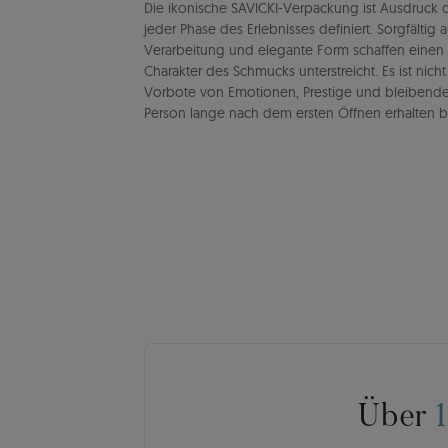
Die ikonische SAVICKI-Verpackung ist Ausdruck de
jeder Phase des Erlebnisses definiert. Sorgfältig 
Verarbeitung und elegante Form schaffen einen
Charakter des Schmucks unterstreicht. Es ist nich
Vorbote von Emotionen, Prestige und bleibend
Person lange nach dem ersten Öffnen erhalten b
Über