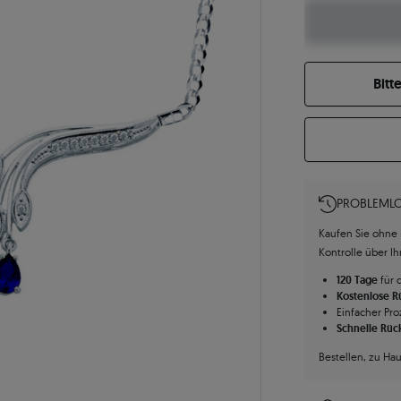
Bitt
PROBLEMLO
Kaufen Sie ohne R
Kontrolle über I
120 Tage
für 
Kostenlose 
Einfacher Pro
Schnelle Rüc
Bestellen, zu Ha