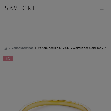
Verlobungsringe
Verlobungsring SAVICKI: Zweifarbiges Gold, mit Zirkonia
-8%