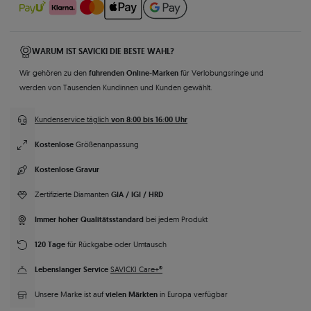
WARUM IST SAVICKI DIE BESTE WAHL?
führenden Online-Marken
Wir gehören zu den
für Verlobungsringe und
werden von Tausenden Kundinnen und Kunden gewählt.
von 8:00 bis 16:00 Uhr
Kundenservice täglich
Kostenlose
Größenanpassung
Kostenlose Gravur
GIA / IGI / HRD
Zertifizierte Diamanten
Immer hoher Qualitätsstandard
bei jedem Produkt
120 Tage
für Rückgabe oder Umtausch
Lebenslanger Service
SAVICKI Care+®
vielen Märkten
Unsere Marke ist auf
in Europa verfügbar