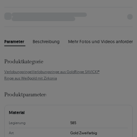
Parameter
Beschreibung
Mehr Fotos und Videos anfordern
Produktkategorie
Verlobungsringe
Verlobungsringe aus Gold
Ringe SAVICKI®
Ringe aus Weißgold mit Zirkonia
Produktparameter:
Material
Legierung
585
Art
Gold Zweifarbig