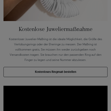
Kostenlose Juweliermaßnahme
Kostenloser Juwelier-Maßring ist die ideale Möglichkeit, die Größe des
Verlobungsrings oder der Eheringe zu messen. Der Maßring ist
vollkommen gratis, Sie müssen ihn weder zurückgeben noch
Versandkosten tragen. Sie brauchen nur den passenden Ring auf den
Finger zu legen und seine Nummer abzulesen.
Kostenloses Ringmaß bestellen