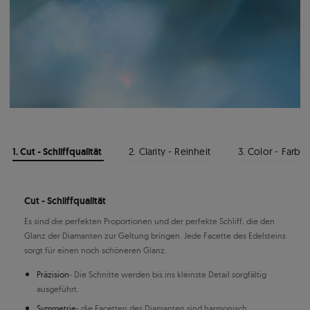
1. Cut - Schliffqualität
2. Clarity - Reinheit
3. Color - Farbe
Cut - Schliffqualität
Es sind die perfekten Proportionen und der perfekte Schliff, die den
Glanz der Diamanten zur Geltung bringen. Jede Facette des Edelsteins
sorgt für einen noch schöneren Glanz.
Präzision
- Die Schnitte werden bis ins kleinste Detail sorgfältig
ausgeführt.
Symmetrie
- die Facetten des Diamanten sind harmonisch