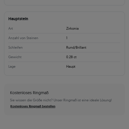
Hauptstein
Art
Zirkonia
Anzahl von Steinen
1
Schleifen
Rund/Brillant
Gewicht
0.28 ct
Lage
Haupt
Kostenloses Ringmaß
Sie wissen die Größe nicht? Unser Ringmaß ist eine ideale Lösung!
Kostenloses Ringmaß bestellen