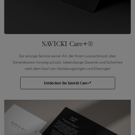
SAVICKI Care+®
Der einzige Service seiner Art, der Ihren Luxusschmuck über
Generationen hinweg schützt. Lebenslange Garantie und Sicherheit
nach dem Kauf von Verlobungsringen und Eheringen
Entdecken Sie Savicki Care+®