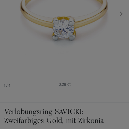
0.28 ct
1
/
4
Verlobungsring SAVICKI:
Zweifarbiges Gold, mit Zirkonia