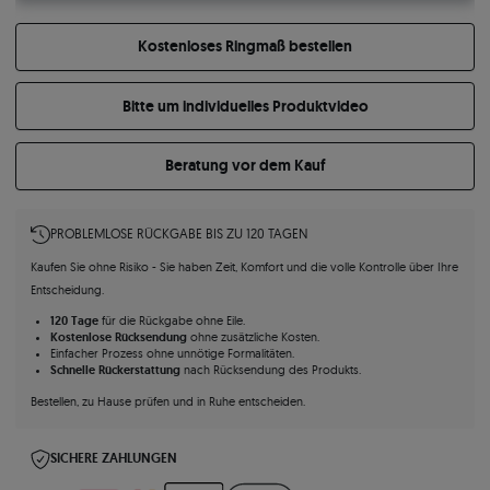
Kostenloses Ringmaß bestellen
Bitte um individuelles Produktvideo
Beratung vor dem Kauf
PROBLEMLOSE RÜCKGABE BIS ZU 120 TAGEN
Kaufen Sie ohne Risiko - Sie haben Zeit, Komfort und die volle Kontrolle über Ihre
Entscheidung.
120 Tage
für die Rückgabe ohne Eile.
Kostenlose Rücksendung
ohne zusätzliche Kosten.
Einfacher Prozess ohne unnötige Formalitäten.
Schnelle Rückerstattung
nach Rücksendung des Produkts.
Bestellen, zu Hause prüfen und in Ruhe entscheiden.
SICHERE ZAHLUNGEN