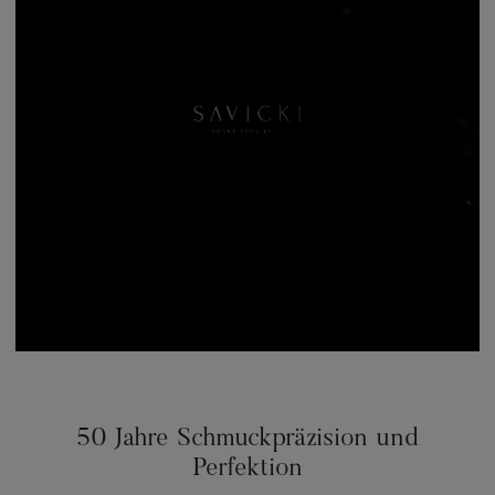
50 Jahre Schmuckpräzision und
Perfektion