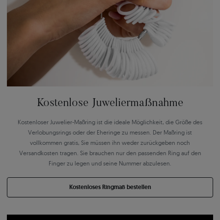
Kostenlose Juweliermaßnahme
Kostenloser Juwelier-Maßring ist die ideale Möglichkeit, die Größe des
Verlobungsrings oder der Eheringe zu messen. Der Maßring ist
vollkommen gratis, Sie müssen ihn weder zurückgeben noch
Versandkosten tragen. Sie brauchen nur den passenden Ring auf den
Finger zu legen und seine Nummer abzulesen.
Kostenloses Ringmaß bestellen