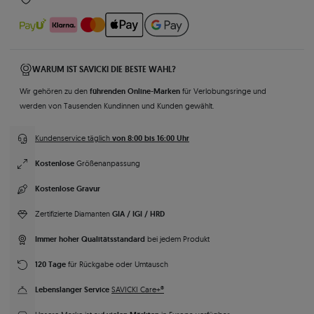
WARUM IST SAVICKI DIE BESTE WAHL?
führenden Online-Marken
Wir gehören zu den
für Verlobungsringe und
werden von Tausenden Kundinnen und Kunden gewählt.
von 8:00 bis 16:00 Uhr
Kundenservice täglich
Kostenlose
Größenanpassung
Kostenlose Gravur
GIA / IGI / HRD
Zertifizierte Diamanten
Immer hoher Qualitätsstandard
bei jedem Produkt
120 Tage
für Rückgabe oder Umtausch
Lebenslanger Service
SAVICKI Care+®