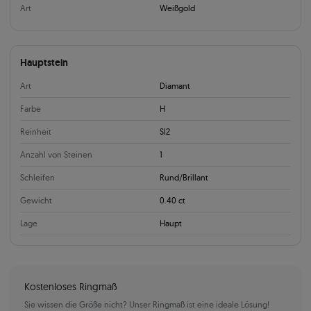
Art
Weißgold
Hauptstein
Art
Diamant
Farbe
H
Reinheit
SI2
Anzahl von Steinen
1
Schleifen
Rund/Brillant
Gewicht
0.40 ct
Lage
Haupt
Kostenloses Ringmaß
Sie wissen die Größe nicht? Unser Ringmaß ist eine ideale Lösung!