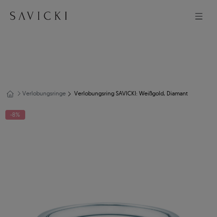
Verlobungsringe
Verlobungsring SAVICKI: Weißgold, Diamant
-8%