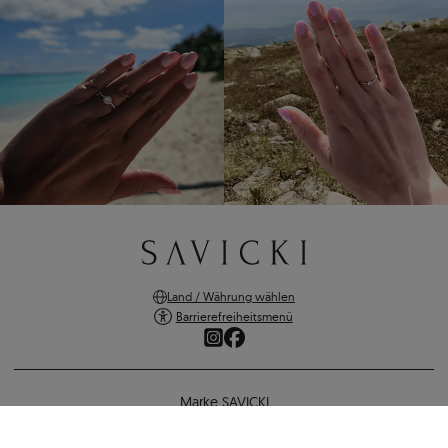
Land / Währung wählen
Barrierefreiheitsmenü
Marke SAVICKI
Online-Shopping
Verlobungsring SAVICKI: Weißgold, Diamant
Unterstützung und wichtige Informationen