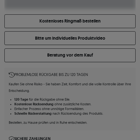
Kostenloses Ringmaß bestellen
Bitte um individuelles Produktvideo
Beratung vor dem Kauf
PROBLEMLOSE RÜCKGABE BIS ZU 120 TAGEN
Kaufen Sie ohne Risiko - Sie haben Zeit, Komfort und die volle Kontrolle über Ihre
Entscheidung.
120 Tage
für die Rückgabe ohne Eile.
Kostenlose Rücksendung
ohne zusätzliche Kosten.
Einfacher Prozess ohne unnötige Formalitäten.
Schnelle Rückerstattung
nach Rücksendung des Produkts.
Bestellen, zu Hause prüfen und in Ruhe entscheiden.
SICHERE ZAHLUNGEN