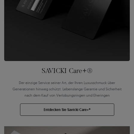
SAVICKI Care+®
Der einzige Service seiner Art, der Ihren Luxusschmuck über
Generationen hinweg schützt. Lebenslange Garantie und Sicherheit
nach dem Kauf von Verlobungsringen und Eheringen
Entdecken Sie Savicki Care+®