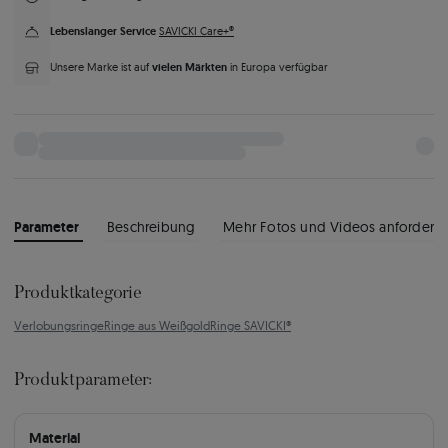
Lebenslanger Service
SAVICKI Care+®
vielen Märkten
Unsere Marke ist auf
in Europa verfügbar
Parameter
Beschreibung
Mehr Fotos und Videos anfordern
Produktkategorie
Verlobungsringe
Ringe aus Weißgold
Ringe SAVICKI®
Produktparameter:
Material