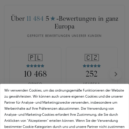
Über
11 484
5
★
-Bewertungen in ganz
Europa
GEPRÜFTE BEWERTUNGEN UNSERER KUNDEN
🇵🇱
🇨🇿
10 468
252
OPINEO
HEUREKA
Wir verwenden Cookies, um das ordnungsgemäße Funktionieren der Website
Polen
Tschechien
zu gewährleisten. Wir können auch unsere eigenen Cookies und die unserer
Partner für Analyse- und Marketingzwecke verwenden, insbesondere um
Werbeinhalte auf Ihre Präferenzen abzustimmen. Die Verwendung von
Analyse- und Marketing-Cookies erfordert Ihre Zustimmung, die Sie durch
Anklicken von "Akzeptieren" erteilen können. Wenn Sie der Verwendung
bestimmter Cookie-Kategorien durch uns und unsere Partner nicht zustimmen