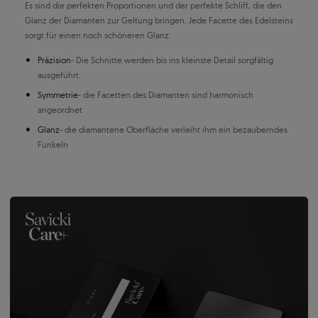
Es sind die perfekten Proportionen und der perfekte Schliff, die den
Glanz der Diamanten zur Geltung bringen. Jede Facette des Edelsteins
sorgt für einen noch schöneren Glanz.
Präzision
- Die Schnitte werden bis ins kleinste Detail sorgfältig
ausgeführt.
Symmetrie
- die Facetten des Diamanten sind harmonisch
angeordnet
Glanz
- die diamantene Oberfläche verleiht ihm ein bezauberndes
Funkeln