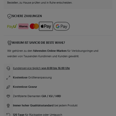
Bestellen, zu Hause prüfen und in Ruhe entscheiden.
SICHERE ZAHLUNGEN
WARUM IST SAVICKI DIE BESTE WAHL?
führenden Online-Marken
Wir gehören zu den
für Verlobungsringe und
werden von Tausenden Kundinnen und Kunden gewählt.
von 8:00 bis 16:00 Uhr
Kundenservice täglich
Kostenlose
Größenanpassung
Kostenlose Gravur
GIA / IGI / HRD
Zertifizierte Diamanten
Immer hoher Qualitätsstandard
bei jedem Produkt
120 Tage
für Rückgabe oder Umtausch