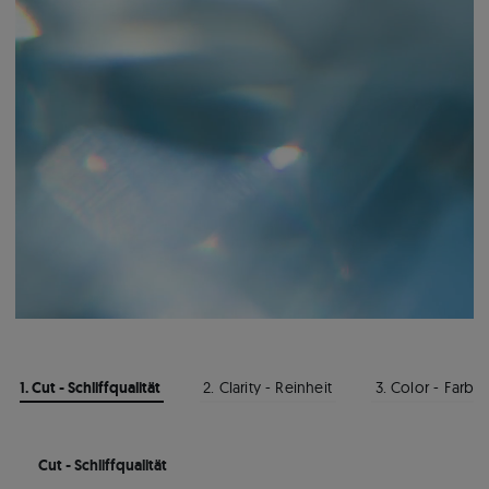
1. Cut - Schliffqualität
2. Clarity - Reinheit
3. Color - Farbe
Cut - Schliffqualität