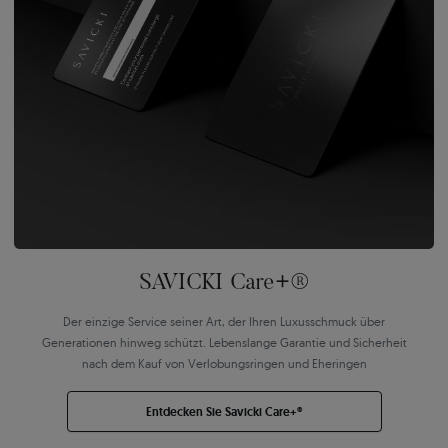
SAVICKI Care+®
Der einzige Service seiner Art, der Ihren Luxusschmuck über
Generationen hinweg schützt. Lebenslange Garantie und Sicherheit
nach dem Kauf von Verlobungsringen und Eheringen
Entdecken Sie Savicki Care+®