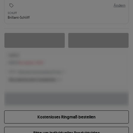
Ändern
SCHLIFF
Brillant-Schliff
1.400 €
1.522 €
Sie sparen 122 €
1.400 € -
Niedrigster Preis der letzten 30 Tage
Was bestimmt den Produktpreis?
Kostenloses Ringmaß bestellen