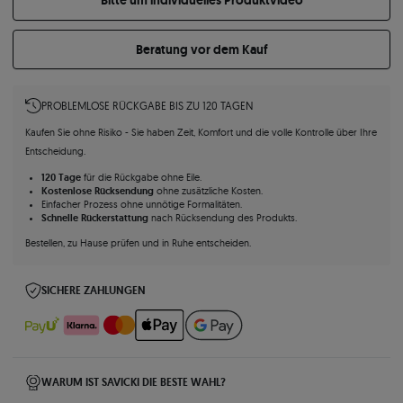
Bitte um individuelles Produktvideo
Beratung vor dem Kauf
PROBLEMLOSE RÜCKGABE BIS ZU 120 TAGEN
Kaufen Sie ohne Risiko - Sie haben Zeit, Komfort und die volle Kontrolle über Ihre
Entscheidung.
120 Tage
für die Rückgabe ohne Eile.
Kostenlose Rücksendung
ohne zusätzliche Kosten.
Einfacher Prozess ohne unnötige Formalitäten.
Schnelle Rückerstattung
nach Rücksendung des Produkts.
Bestellen, zu Hause prüfen und in Ruhe entscheiden.
SICHERE ZAHLUNGEN
WARUM IST SAVICKI DIE BESTE WAHL?