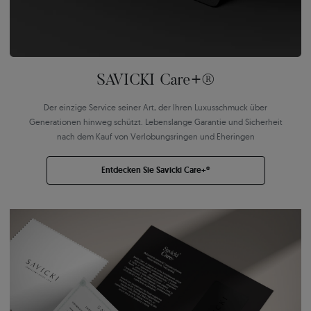
SAVICKI Care+®
Der einzige Service seiner Art, der Ihren Luxusschmuck über
Generationen hinweg schützt. Lebenslange Garantie und Sicherheit
nach dem Kauf von Verlobungsringen und Eheringen
Entdecken Sie Savicki Care+®