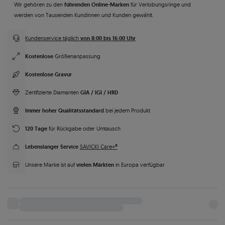
führenden Online-Marken
Wir gehören zu den
für Verlobungsringe und
werden von Tausenden Kundinnen und Kunden gewählt.
von 8:00 bis 16:00 Uhr
Kundenservice täglich
Kostenlose
Größenanpassung
Kostenlose Gravur
GIA / IGI / HRD
Zertifizierte Diamanten
Immer hoher Qualitätsstandard
bei jedem Produkt
120 Tage
für Rückgabe oder Umtausch
Lebenslanger Service
SAVICKI Care+®
vielen Märkten
Unsere Marke ist auf
in Europa verfügbar