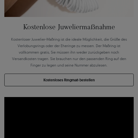
Kostenlose Juweliermaßnahme
Kostenloser Juwelier-Maßring ist die ideale Möglichkeit, die Größe des
Verlobungsrings oder der Eheringe zu messen. Der Maßring ist
vollkommen gratis, Sie müssen ihn weder zurückgeben noch
Versandkosten tragen. Sie brauchen nur den passenden Ring auf den
Finger zu legen und seine Nummer abzulesen.
Kostenloses Ringmaß bestellen