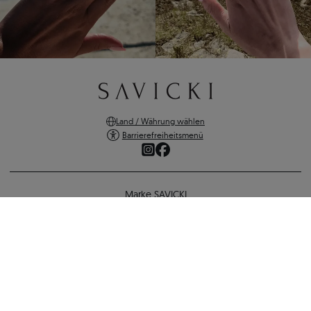
Land / Währung wählen
Barrierefreiheitsmenü
Marke SAVICKI
Online-Shopping
Verlobungsring SAVICKI: Weißgold, Diamant
Unterstützung und wichtige Informationen
1.522 €
1.400 €
-
122 €
SICHERE ZAHLUNGEN
ZURÜCK ZUR KONFIGURATION
VERSANDARTEN