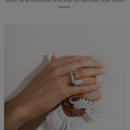
Werten, die der beschenkten Person lange nach dem ersten Öffnen erhalten
bleiben.