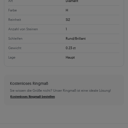
Art
Diamant
Farbe
H
Reinheit
SI2
Anzahl von Steinen
1
Schleifen
Rund/Brillant
Gewicht
0.23 ct
Lage
Haupt
Kostenloses Ringmaß
Sie wissen die Größe nicht? Unser Ringmaß ist eine ideale Lösung!
Kostenloses Ringmaß bestellen