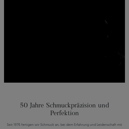
50 Jahre Schmuckpräzision und
Perfektion
Seit 1976 fertigen wir Schmuck an, bei dem Erfahrung und Leidenschaft mit