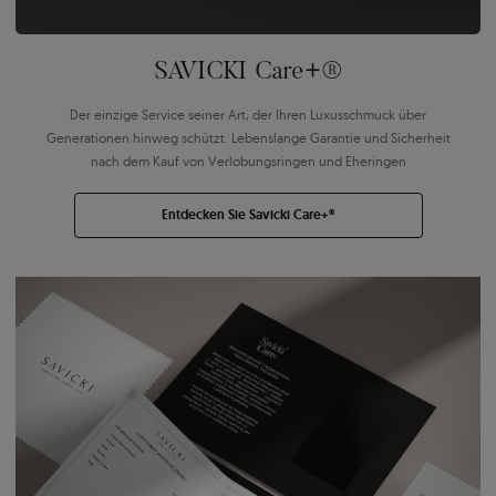
SAVICKI Care+®
Der einzige Service seiner Art, der Ihren Luxusschmuck über
Generationen hinweg schützt. Lebenslange Garantie und Sicherheit
nach dem Kauf von Verlobungsringen und Eheringen
Entdecken Sie Savicki Care+®