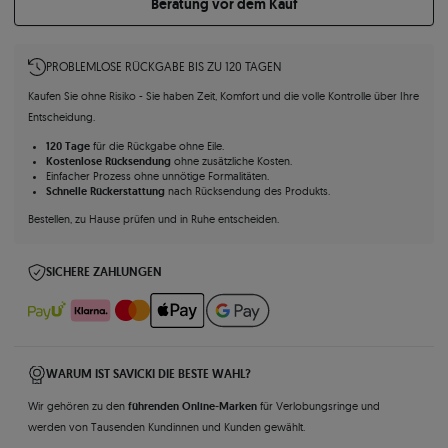
Beratung vor dem Kauf
PROBLEMLOSE RÜCKGABE BIS ZU 120 TAGEN
Kaufen Sie ohne Risiko - Sie haben Zeit, Komfort und die volle Kontrolle über Ihre
Entscheidung.
120 Tage
für die Rückgabe ohne Eile.
Kostenlose Rücksendung
ohne zusätzliche Kosten.
Einfacher Prozess ohne unnötige Formalitäten.
Schnelle Rückerstattung
nach Rücksendung des Produkts.
Bestellen, zu Hause prüfen und in Ruhe entscheiden.
SICHERE ZAHLUNGEN
WARUM IST SAVICKI DIE BESTE WAHL?
führenden Online-Marken
Wir gehören zu den
für Verlobungsringe und
werden von Tausenden Kundinnen und Kunden gewählt.