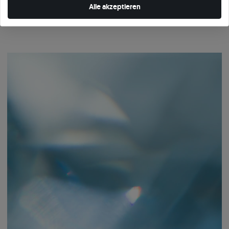
auch der Proportionen und der Ästhetik in einer bestimmten Fassung. Erst
Alle akzeptieren
dann gelangt er in die Hände des Juweliers. Nur die Steine, die unseren
internen Standards entsprechen, werden Teil des SAVICKI-Schmucks.