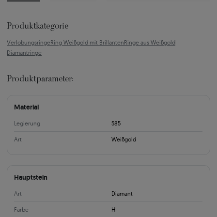
Produktkategorie
Verlobungsringe
Ring Weißgold mit Brillanten
Ringe aus Weißgold
Diamantringe
Produktparameter:
Material
Legierung
585
Art
Weißgold
Hauptstein
Art
Diamant
Farbe
H