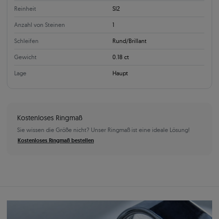
Reinheit
SI2
Anzahl von Steinen
1
Schleifen
Rund/Brillant
Gewicht
0.18 ct
Lage
Haupt
Kostenloses Ringmaß
Sie wissen die Größe nicht? Unser Ringmaß ist eine ideale Lösung!
Kostenloses Ringmaß bestellen