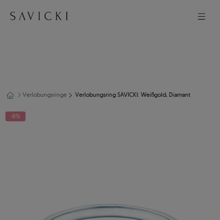
Verlobungsringe
Verlobungsring SAVICKI: Weißgold, Diamant
-8%