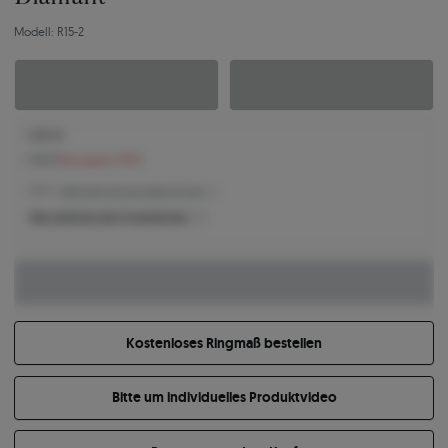
Modell: R15-2
1.097 €
1.192 €
Sie sparen 95 €
1.097 € -
Niedrigster Preis der letzten 30 Tage
Was bestimmt den Produktpreis?
Kostenloses Ringmaß bestellen
Bitte um individuelles Produktvideo