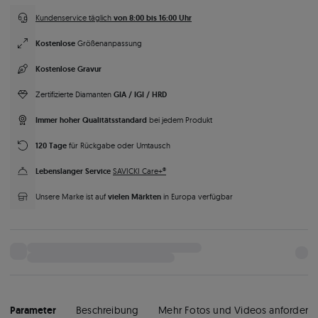
von 8:00 bis 16:00 Uhr
Kundenservice täglich
Kostenlose
Größenanpassung
Kostenlose Gravur
GIA / IGI / HRD
Zertifizierte Diamanten
Immer hoher Qualitätsstandard
bei jedem Produkt
120 Tage
für Rückgabe oder Umtausch
Lebenslanger Service
SAVICKI Care+®
vielen Märkten
Unsere Marke ist auf
in Europa verfügbar
Parameter
Beschreibung
Mehr Fotos und Videos anfordern