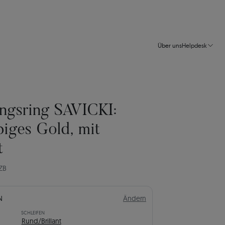
Über uns
Helpdesk
ngsring SAVICKI:
biges Gold, mit
t
ZB
N
Ändern
SCHLEIFEN
Rund/Brillant