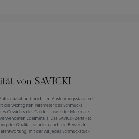
lität von SAVICKI
rt Authentizität und höchsten Ausführungsstandard.
rt die wichtigsten Parameter des Schmucks,
d des Gewichts des Goldes sowie der Merkmale
verwendeten Edelmetalls. Das SAVICKI-Zertifikat
igung der Qualität, sondern auch ein Beweis für
d Verantwortung, mit der wir jedes Schmuckstück