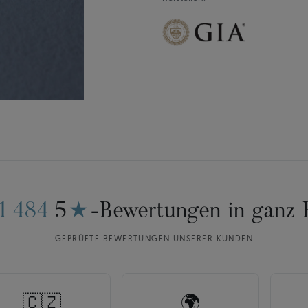
11 484
5
★
-Bewertungen in ganz 
GEPRÜFTE BEWERTUNGEN UNSERER KUNDEN
🇨🇿
🌍