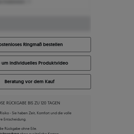
n Produktpreis?
ostenloses Ringmaß bestellen
e um individuelles Produktvideo
Beratung vor dem Kauf
SE RÜCKGABE BIS ZU 120 TAGEN
isiko - Sie haben Zeit, Komfort und die volle
hre Entscheidung.
die Rückgabe ohne Eile.
Rücksendung
ohne zusätzliche Kosten.