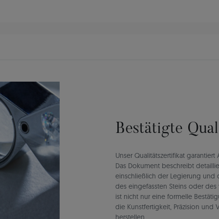
Bestätigte Qua
Unser Qualitätszertifikat garantie
Das Dokument beschreibt detaillie
einschließlich der Legierung un
des eingefassten Steins oder des 
ist nicht nur eine formelle Bestät
die Kunstfertigkeit, Präzision un
herstellen.