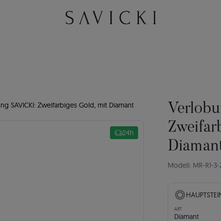
ng SAVICKI: Zweifarbiges Gold, mit Diamant
Verlobu
Zweifar
24h
Diaman
Modell: MR-R1-3-
HAUPTSTEI
ART
Diamant