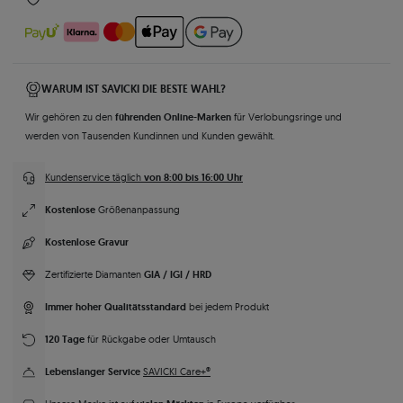
WARUM IST SAVICKI DIE BESTE WAHL?
führenden Online-Marken
Wir gehören zu den
für Verlobungsringe und
werden von Tausenden Kundinnen und Kunden gewählt.
von 8:00 bis 16:00 Uhr
Kundenservice täglich
Kostenlose
Größenanpassung
Kostenlose Gravur
GIA / IGI / HRD
Zertifizierte Diamanten
Immer hoher Qualitätsstandard
bei jedem Produkt
120 Tage
für Rückgabe oder Umtausch
Lebenslanger Service
SAVICKI Care+®