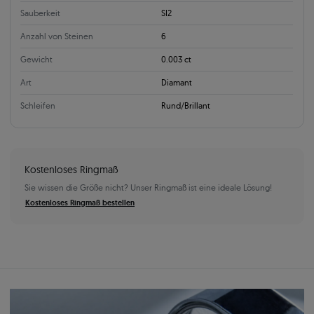
Sauberkeit
SI2
Anzahl von Steinen
6
Gewicht
0.003 ct
Art
Diamant
Schleifen
Rund/Brillant
Kostenloses Ringmaß
Sie wissen die Größe nicht? Unser Ringmaß ist eine ideale Lösung!
Kostenloses Ringmaß bestellen