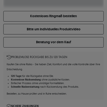
Kostenloses Ringmaß bestellen
Bitte um individuelles Produktvideo
Beratung vor dem Kauf
PROBLEMLOSE RÜCKGABE BIS ZU 120 TAGEN
Kaufen Sie ohne Risiko - Sie haben Zeit, Komfort und die volle Kontrolle über Ihre
Entscheidung.
120 Tage
für die Rückgabe ohne Eile.
Kostenlose Rücksendung
ohne zusätzliche Kosten.
Einfacher Prozess ohne unnötige Formalitäten.
Schnelle Rückerstattung
nach Rücksendung des Produkts.
Bestellen, zu Hause prüfen und in Ruhe entscheiden.
SICHERE ZAHLUNGEN