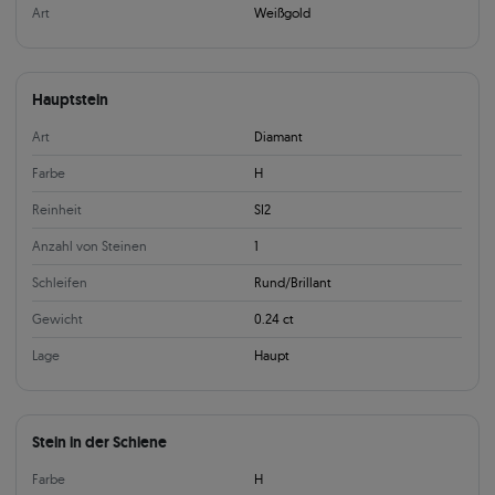
Art
Weißgold
Hauptstein
Art
Diamant
Farbe
H
Reinheit
SI2
Anzahl von Steinen
1
Schleifen
Rund/Brillant
Gewicht
0.24 ct
Lage
Haupt
Stein in der Schiene
Farbe
H