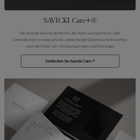
SAVICKI Care+®
Der einzige Service seiner Art, der Ihren Luxusschmuck über
Generationen hinweg schützt. Lebenslange Garantie und Sicherheit
nach dem Kauf von Verlobungsringen und Eheringen
Entdecken Sie Savicki Care+®