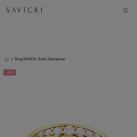
Ring SAVICKI: Gold, Diamanten
-8%