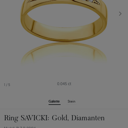
0.045 ct
1
/
5
Galerie
Stein
Ring SAVICKI: Gold, Diamanten