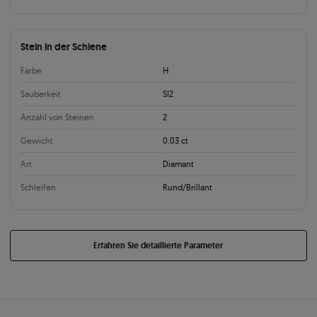
Stein in der Schiene
Farbe
H
Sauberkeit
SI2
Anzahl von Steinen
2
Gewicht
0.03 ct
Art
Diamant
Schleifen
Rund/Brillant
Erfahren Sie detaillierte Parameter