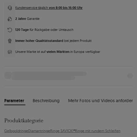
von 8:00 bis 16:00 Uhr
Kundenservice täglich
2 Jahre
Garantie
120 Tage
für Rückgabe oder Umtausch
Immer hoher Qualitätsstandard
bei jedem Produkt
vielen Märkten
Unsere Marke ist auf
in Europa verfügbar
Parameter
Beschreibung
Mehr Fotos und Videos anfordern
Produktkategorie
Gelbgoldringe
Diamantringe
Ringe SAVICKI®
Ringe mit rundem Schleifen