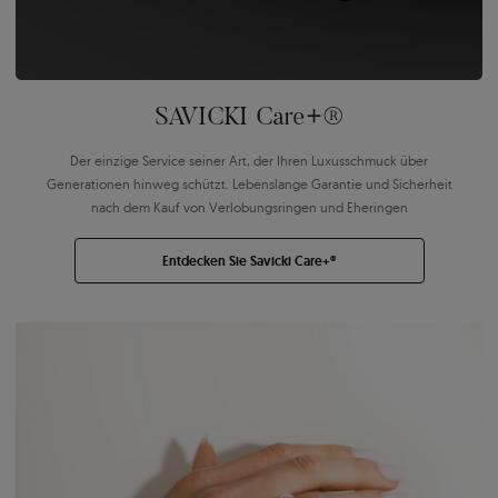
SAVICKI Care+®
Der einzige Service seiner Art, der Ihren Luxusschmuck über
Generationen hinweg schützt. Lebenslange Garantie und Sicherheit
nach dem Kauf von Verlobungsringen und Eheringen
Entdecken Sie Savicki Care+®