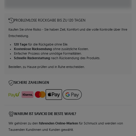
PROBLEMLOSE RÜCKGABE BIS ZU 120 TAGEN
Kaufen Sie ohne Risiko - Sie haben Zeit, Komfort und die volle Kontrolle über Ihre
Entscheidung.
120 Tage
für die Rückgabe ohne Eile.
Kostenlose Rücksendung
ohne zusätzliche Kosten.
Einfacher Prozess ohne unnötige Formalitäten.
Schnelle Rückerstattung
nach Rücksendung des Produkts.
Bestellen, zu Hause prüfen und in Ruhe entscheiden.
SICHERE ZAHLUNGEN
WARUM IST SAVICKI DIE BESTE WAHL?
führenden Online-Marken
Wir gehören zu den
für Schmuck und werden von
Tausenden Kundinnen und Kunden gewählt.