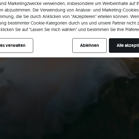
 und Marketingzwecke verwenden, insbesondere um Werbeinhalte auf I
en abzustimmen. Die Verwendung von Analyse- und Marketing-Cookies 
immung, die Sie durch Anklicken von "Akzeptieren" erteilen können. Wen
ng bestimmter Cookie-Kategorien durch uns und unsere Partner nicht 
klicken Sie auf "Lassen Sie mich wählen" und bestimmen Sie Ihre Präfere
re Zustimmung jederzeit widerrufen, indem Sie Ihre Cookie-Einstellung
es verwalten
Ablehnen
Alle akzept