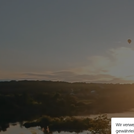
Wir verw
gewährlei